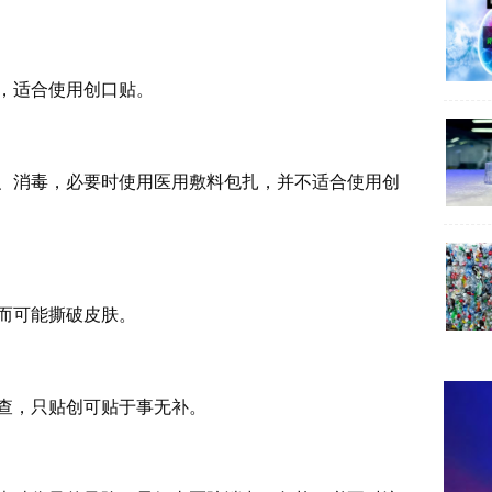
，适合使用创口贴。
、消毒，必要时使用医用敷料包扎，并不适合使用创
而可能撕破皮肤。
查，只贴创可贴于事无补。