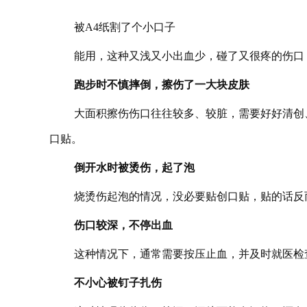
被A4纸割了个小口子
能用，这种又浅又小出血少，碰了又很疼的伤口
跑步时不慎摔倒，擦伤了一大块皮肤
大面积擦伤伤口往往较多、较脏，需要好好清创
口贴。
倒开水时被烫伤，起了泡
烧烫伤起泡的情况，没必要贴创口贴，贴的话反
伤口较深，不停出血
这种情况下，通常需要按压止血，并及时就医检
不小心被钉子扎伤