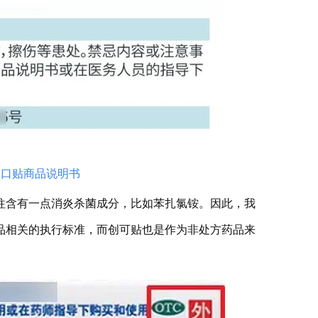
创口贴商品说明书
往往含有一点消炎杀菌成分，比如苯扎氯铵。因此，我
品相关的执行标准，而创可贴也是作为非处方药品来