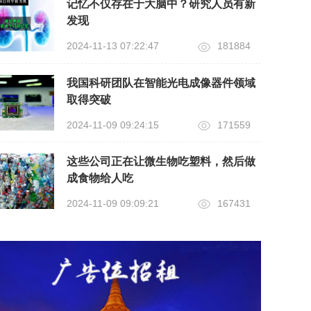
记忆不仅存在于大脑中？研究人员有新
发现
2024-11-13 07:22:47
181884
我国科研团队在智能光电成像器件领域
取得突破
2024-11-09 09:24:15
171559
这些公司正在让微生物吃塑料，然后做
成食物给人吃
2024-11-09 09:09:21
167431