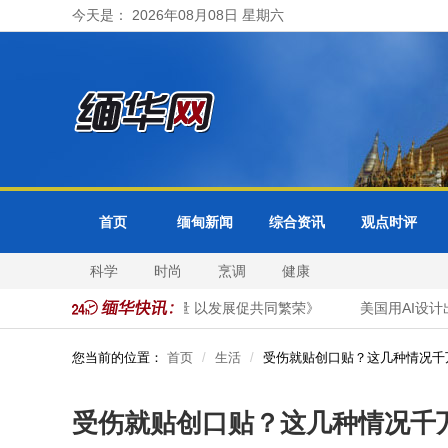
今天是： 2026年08月08日 星期六
首页
缅甸新闻
综合资讯
观点时评
科学
时尚
烹调
健康
名文章《以法治凝团结力量 以发展促共同繁荣》
美国用AI设计出
您当前的位置：
首页
生活
受伤就贴创口贴？这几种情况千
受伤就贴创口贴？这几种情况千