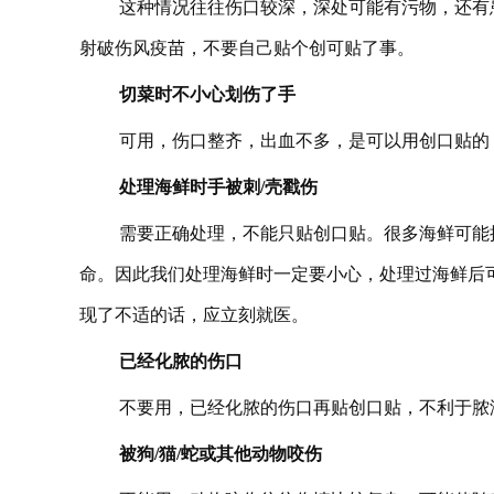
这种情况往往伤口较深，深处可能有污物，还有
射破伤风疫苗，不要自己贴个创可贴了事。
切菜时不小心划伤了手
可用，伤口整齐，出血不多，是可以用创口贴的
处理海鲜时手被刺/壳戳伤
需要正确处理，不能只贴创口贴。很多海鲜可能
命。因此我们处理海鲜时一定要小心，处理过海鲜后
现了不适的话，应立刻就医。
已经化脓的伤口
不要用，已经化脓的伤口再贴创口贴，不利于脓
被狗/猫/蛇或其他动物咬伤