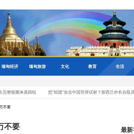
缅甸经济
缅甸旅游
文化
教育
生活
完整噬菌体基因组
想“组团”攻击中国导弹试射？新西兰外长自取其辱
万不要
万不要
最新