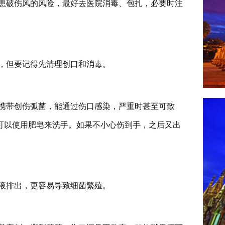
患破伤风的风险，最好去医院消毒、包扎，必要时注
，但要记得先清理创口和消毒。
携带创伤弧菌，能通过伤口感染，严重时甚至可致
可以使用肥皂来洗手。如果不小心伤到手，之后又出
液排出，更容易导致细菌繁殖。