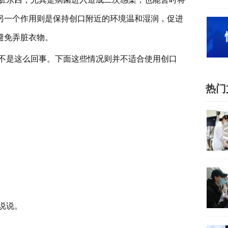
另一个作用则是保持创口附近的环境温和湿润，促进
避免弄脏衣物。
不是这么回事。下面这些情况则并不适合使用创口
热门
说说。