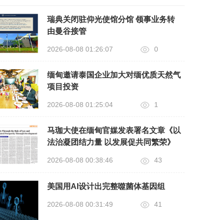
瑞典关闭驻仰光使馆分馆 领事业务转
由曼谷接管
2026-08-08 01:26:07
0
缅甸邀请泰国企业加大对缅优质天然气
项目投资
2026-08-08 01:25:04
1
马珈大使在缅甸官媒发表署名文章《以
法治凝团结力量 以发展促共同繁荣》
2026-08-08 00:38:46
43
美国用AI设计出完整噬菌体基因组
2026-08-08 00:31:49
41