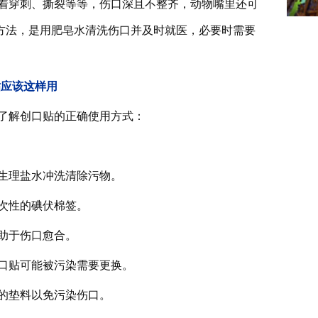
着穿刺、撕裂等等，伤口深且不整齐，动物嘴里还可
方法，是用肥皂水清洗伤口并及时就医，必要时需要
。
贴应该这样用
了解创口贴的正确使用方式：
生理盐水冲洗清除污物。
次性的碘伏棉签。
助于伤口愈合。
口贴可能被污染需要更换。
的垫料以免污染伤口。