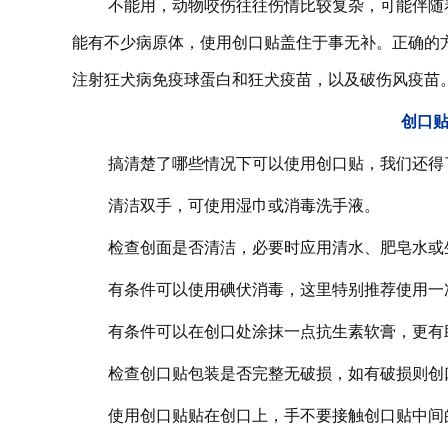
不能用，动物咬伤往往伤情比较复杂，可能伴随
能有不少病原体，使用创口贴盖住于事无补。正确的
注射狂犬病免疫球蛋白和狂犬疫苗，以及破伤风疫苗
创口
搞清楚了哪些情况下可以使用创口贴，我们还得
清洁双手，可使用湿巾或消毒洗手液。
检查创面是否清洁，必要时应用清水、肥皂水或
有条件可以使用碘伏消毒，这里特别推荐使用一
有条件可以在创口处涂抹一点抗生素软膏，更有
检查创口贴包装是否完整无破损，如有破损则创
使用创口贴贴在创口上，手不要接触创口贴中间