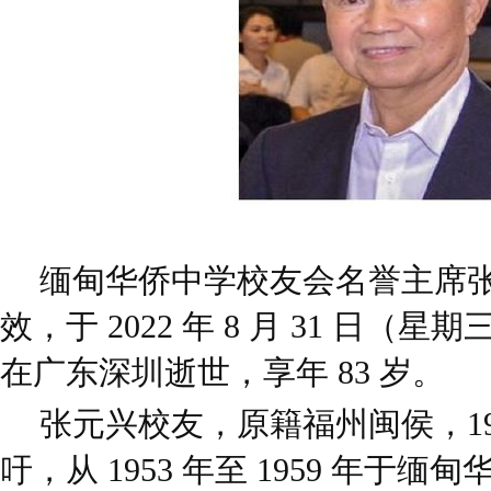
缅甸华侨中学校友会名誉主席
效，于 2022 年 8 月 31 日（星期三
在广东深圳逝世，享年 83 岁。
张元兴校友，原籍福州闽侯，19
吁，从 1953 年至 1959 年于