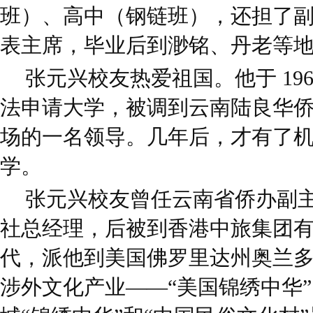
班）、高中（钢链班），还担了
表主席，毕业后到渺铭、丹老等
张元兴校友热爱祖国。他于 19
法申请大学，被调到云南陆良华
场的一名领导。几年后，才有了
学。
张元兴校友曾任云南省侨办副
社总经理，后被到香港中旅集团有限
代，派他到美国佛罗里达州奥兰
涉外文化产业——“美国锦绣中华