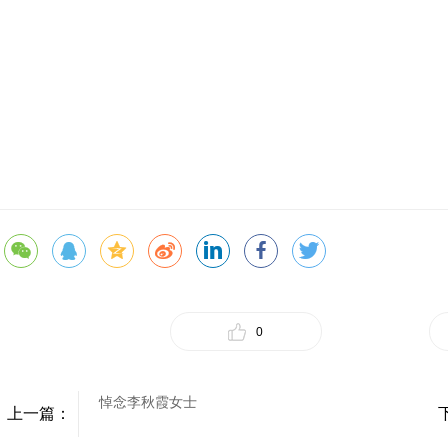
0
悼念李秋霞女士
上一篇：