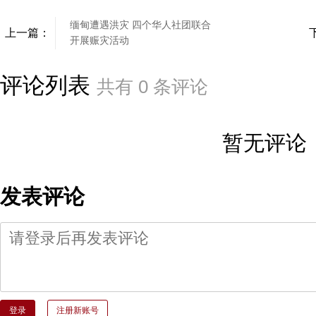
缅甸遭遇洪灾 四个华人社团联合
上一篇：
开展赈灾活动
评论列表
共有
0
条评论
暂无评论
发表评论
登录
注册新账号