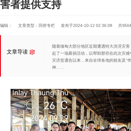
害者提供支持
编辑：
文章类型：同侨专栏
发布于2024-10-12 02:36:08
共950
随着缅甸大部分地区近期遭遇特大洪涝灾害
文章导读
起了一场募捐活动，以帮助那些在此次灾难
灾济贫通告以来，来自全球各地的校友及“
神……