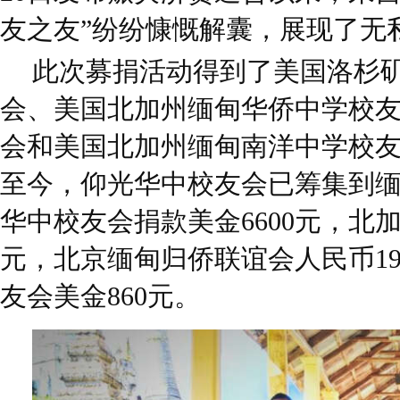
友之友”纷纷慷慨解囊，展现了无
此次募捐活动得到了美国洛杉
会、美国北加州缅甸华侨中学校
会和美国北加州缅甸南洋中学校
至今，仰光华中校友会已筹集到缅币9
华中校友会捐款美金6600元，北加
元，北京缅甸归侨联谊会人民币19
友会美金860元。