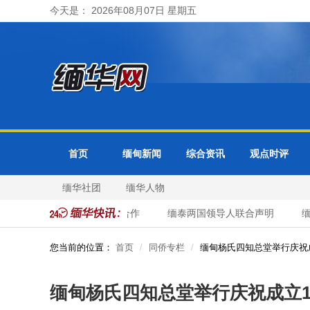
今天是： 2026年08月07日 星期五
首页
缅甸新闻
综合资讯
观点时评
缅华社团
缅华人物
会谈 重点讨论边境稳定与合作
缅泰两国领导人联合声明
缅甸
您当前的位置：
首页
同侨专栏
缅甸杨氏四知总堂举行庆祝
缅甸杨氏四知总堂举行庆祝成立1