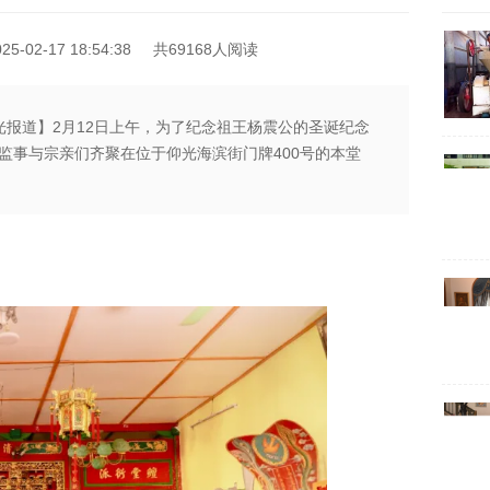
-02-17 18:54:38
共69168人阅读
光报道】2月12日上午，为了纪念祖王杨震公的圣诞纪念
监事与宗亲们齐聚在位于仰光海滨街门牌400号的本堂