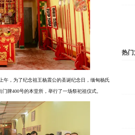
热门
2日上午，为了纪念祖王杨震公的圣诞纪念日，缅甸杨氏
门牌400号的本堂所，举行了一场祭祀祖仪式。