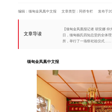
编辑：缅甸金凤凰中文报
文章类型：同侨专栏
发布于2025
【缅甸金凤凰报记者 胡安娜 仰
文章导读
日，缅甸杨氏四知总堂的全体理
所，举行了一场祭祀祖仪式……
缅甸金凤凰中文报