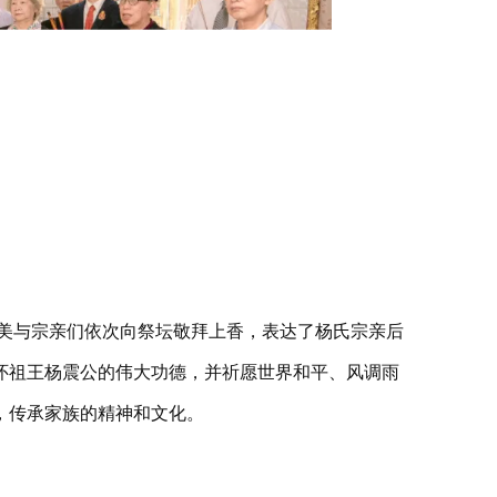
美与宗亲们依次向祭坛敬拜上香，表达了杨氏宗亲后
怀祖王杨震公的伟大功德，并祈愿世界和平、风调雨
，传承家族的精神和文化。