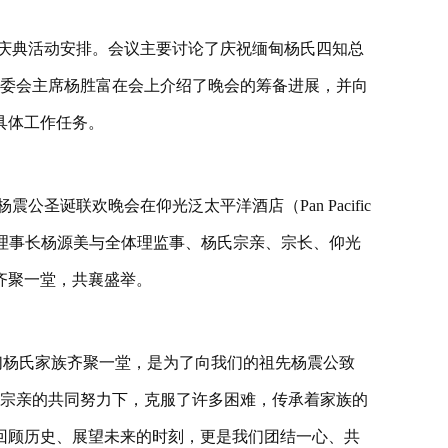
庆典活动安排。会议主要讨论了庆祝缅甸杨氏四知总
筹委会主席杨胜富在会上介绍了晚会的筹备进展，并向
具体工作任务。
公圣诞联欢晚会在仰光泛太平洋酒店（Pan Pacific
总堂理事长杨源美与全体理监事、杨氏宗亲、宗长、仰光
齐聚一堂，共襄盛举。
们杨氏家族齐聚一堂，是为了向我们的祖先杨震公致
代宗亲的共同努力下，克服了许多困难，传承着家族的
回顾历史、展望未来的时刻，更是我们团结一心、共