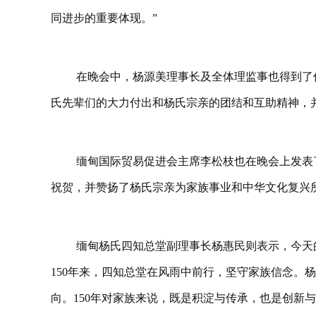
同进步的重要体现。”
在晚会中，杨源美理事长及全体理监事也得到了
氏先辈们的大力付出和杨氏宗亲的团结和互助精神，
缅甸国际贸易促进会主席李松枝也在晚会上发表
祝贺，并赞扬了杨氏宗亲为家族事
业和中华文化复兴
缅甸杨氏四知总堂副理事长杨惠民则表示，今天
150年来，四知总堂在风雨中前行，坚守家族信念。
向。150年对家族来说，既是积淀与传承，也是创新