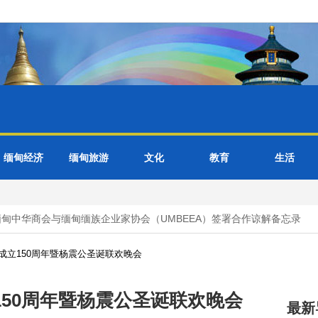
缅甸经济
缅甸旅游
文化
教育
生活
中华商会与缅甸缅族企业家协会（UMBEEA）签署合作谅解备忘录
成立150周年暨杨震公圣诞联欢晚会
50周年暨杨震公圣诞联欢晚会
最新