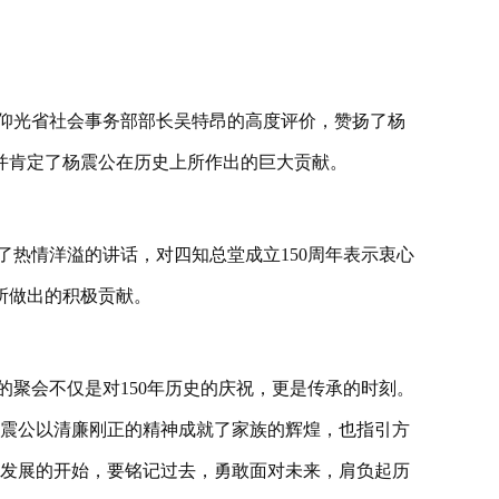
仰光省社会事务部部长吴特昂的高度评价，赞扬了杨
并肯定了杨震公在历史上所作出的巨大贡献。
了热情洋溢的讲话，对四知总堂成立150周年表示衷心
所做出的积极贡献。
的聚会不仅是对150年历史的庆祝，更是传承的时刻。
杨震公以清廉刚正的精神成就了家族的辉煌，也指引方
与发展的开始，要铭记过去，勇敢面对未来，肩负起历