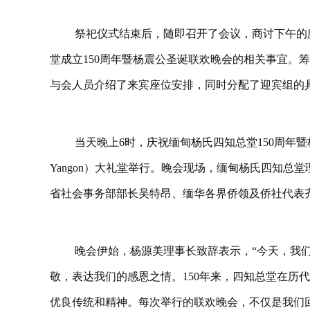
祭祀仪式结束后，随即召开了会议，商讨下午的
堂成立150周年暨杨震公圣诞联欢晚会的相关事宜。
与会人员介绍了来宾座位安排，同时分配了迎宾组的
当天晚上6时，庆祝缅甸杨氏四知总堂150周年暨杨震
Yangon）大礼堂举行。晚会现场，缅甸杨氏四知
省社会事务部部长吴特昂、缅华各界侨领及侨社代表
晚会伊始，杨源美理事长致辞表示，“今天，我
敬，表达我们的感恩之情。150年来，四知总堂在历
优良传统和精神。每次举行的联欢晚会，不仅是我们