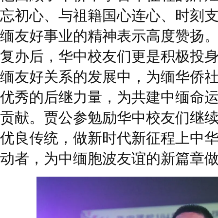
忘初心、与祖籍国心连心、时刻
缅友好事业的精神表示高度赞扬
复办后，华中校友们更是积极投
缅友好关系的发展中，为缅华侨
优秀的后继力量，为共建中缅命
贡献。贾公参勉励华中校友们继
优良传统，做新时代新征程上中
动者，为中缅胞波友谊的新篇章