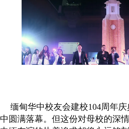
缅甸华中校友会建校104周年
中圆满落幕。但这份对母校的深