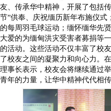
友、传承华中精神，开展了包括传
节”供奉、庆祝缅历新年布施仪式
的每周羽毛球运动；缅怀缅华先
大爱的为缅甸洪灾受害者募捐等
的活动。这些活动不仅丰富了校
了校友之间的凝聚力和向心力。
理事长表示，校友会将继续通过
青年的力量，让华中精神代代相