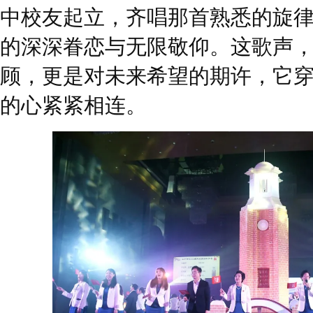
中校友起立，齐唱那首熟悉的旋
的深深眷恋与无限敬仰。这歌声
顾，更是对未来希望的期许，它
的心紧紧相连。