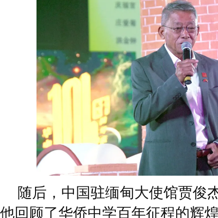
随后，中国驻缅甸大使馆贾俊
他回顾了华侨中学百年征程的辉