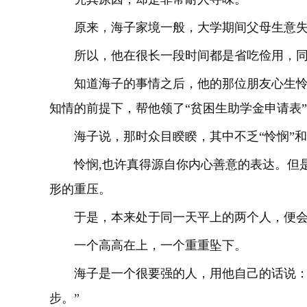
原来，海子家境一般，大学期间父母生意
所以，他在很长一段时间都是省吃俭用，
知道海子的事情之后，他的那位朋友心生
知情的前提下，帮他领了“贫困生助学金申请表
海子说，那时众目睽睽，其中不乏“怜悯”和
怜悯,也许真得源自你内心善意的表达。但
形的重压。
于是，本来处于同一天平上的两个人，便
一个高高在上，一个重重坠下。
海子是一个很要强的人，用他自己的话说：
步。”