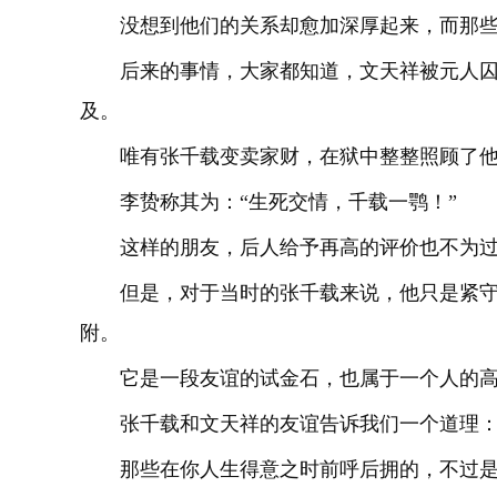
没想到他们的关系却愈加深厚起来，而那
后来的事情，大家都知道，文天祥被元人囚
及。
唯有张千载变卖家财，在狱中整整照顾了
李贽称其为：“生死交情，千载一鹗！”
这样的朋友，后人给予再高的评价也不为
但是，对于当时的张千载来说，他只是紧
附。
它是一段友谊的试金石，也属于一个人的
张千载和文天祥的友谊告诉我们一个道理
那些在你人生得意之时前呼后拥的，不过