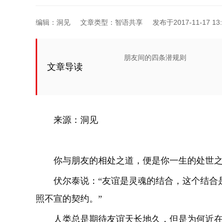
编辑：洞见
文章类型：智语共享
发布于2017-11-17 13:
朋友间的四条潜规则
文章导读
来源：
洞见
你与朋友的相处之道，便是你一生的处世
伏尔泰说：“友谊是灵魂的结合，这个结合
照不宣的契约。”
人类总是期待友谊天长地久，但是为何近