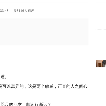
33:48
共6116人阅读
之道。
是可以离异的，这是两个敏感，正直的人之间心
在咫尺的朋友，却渐行渐远？