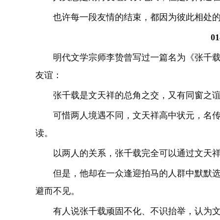
也许每一段友情的结束，都因为彼此相处
01
明代文学宗师李贽曾写过一篇名为《张千
友谊：
张千载是文天祥的总角之交，又有同窗之
可惜两人境遇不同，文天祥高中状元，名
读。
以两人的关系，张千载完全可以通过文天
但是，他却在一众逢迎拍马的人群中默默
避而不见。
有人说张千载顽固不化、不识抬举，认为文