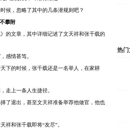
的时候，忽略了其中的几条潜规则吧？
不攀附
载》的文章，其中详细记述了文天祥和张千载的
热门
谊，感情甚笃。
传天下的时候，张千载还是一名举人，在家耕
祥，走上一条人生捷径。
选择了退出，甚至文天祥准备举荐他做官，他也
天祥和张千载即将“友尽”。