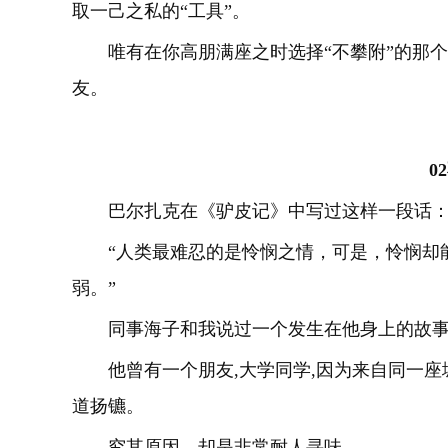
取一己之私的“工具”。
唯有在你高朋满座之时选择“不攀附”的那
友。
02
巴尔扎克在《驴皮记》中写过这样一段话
“人类最难忍的是怜悯之情，可是，怜悯却
弱。”
同事海子和我说过一个发生在他身上的故
他曾有一个朋友,大学同学,因为来自同一
道扬镳。
究其原因，却是非常耐人寻味。