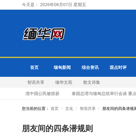
今天是： 2026年08月07日 星期五
首页
缅甸新闻
综合资讯
观点时评
智语共享
缅华文苑
散文诗集
41名非法入境中国公民被抓获
泰国总理与缅甸总统举行会谈 重点
您当前的位置：
首页
文化
智语共享
朋友间的四条潜规
朋友间的四条潜规则