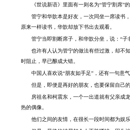
《世说新语》里面有一则名为“管宁割席”
管宁和华歆本是好友，一次同坐一席读书，
原来一样读书，华歆却放下书出去观看。
管宁当即割断席子，和华歆分坐，说：“子
也许有人认为管宁的做法有些过激，却不知
时阻止，早已酿成大错。
中国人喜欢说“朋友如手足”，还有一句意气
但是，即便是再好的朋友，也要保留自己
房祖名和柯震东，一个一出道就有父亲成
热的偶像。
他们之间的友情，在很长一段时间都为娱