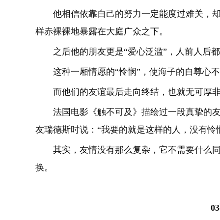
他相信依靠自己的努力一定能度过难关，却
样赤裸裸地暴露在大庭广众之下。
之后他的朋友更是“爱心泛滥”，人前人后
这种一厢情愿的“怜悯”，使海子的自尊心
而他们的友谊最后走向终结，也就无可厚
法国电影《触不可及》描绘过一段真挚的
友瑞德斯时说：“我要的就是这样的人，没有怜悯
其实，友情没有那么复杂，它不需要什么
换。
03