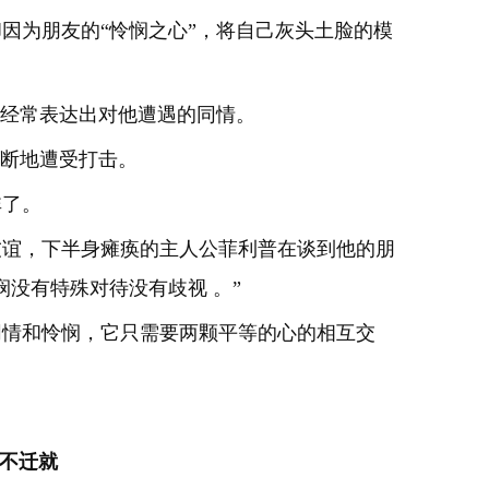
因为朋友的“怜悯之心”，将自己灰头土脸的模
都经常表达出对他遭遇的同情。
不断地遭受打击。
非了。
友谊，下半身瘫痪的主人公菲利普在谈到他的朋
没有特殊对待没有歧视 。”
同情和怜悯，它只需要两颗平等的心的相互交
不迁就