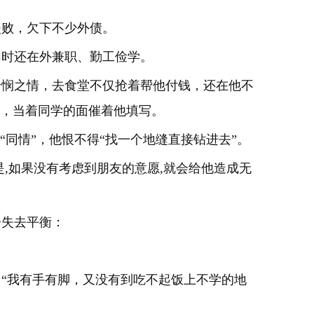
失败，欠下不少外债。
同时还在外兼职、勤工俭学。
怜悯之情，去食堂不仅抢着帮他付钱，还在他不
”，当着同学的面催着他填写。
“同情”，他恨不得“找一个地缝直接钻进去”。
是,如果没有考虑到朋友的意愿,就会给他造成无
会失去平衡：
“我有手有脚，又没有到吃不起饭上不学的地