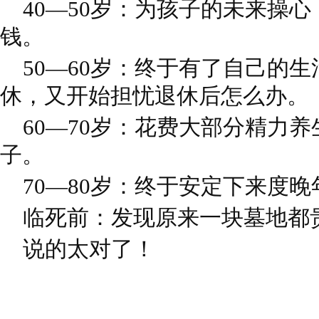
40—50岁：为孩子的未来操心
钱。
50—60岁：终于有了自己的生
休，又开始担忧退休后怎么办。
60—70岁：花费大部分精力养
子。
70—80岁：终于安定下来度晚
临死前：发现原来一块墓地都
说的太对了！