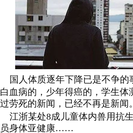
国人体质逐年下降已是不争的
白血病的，少年得癌的，学生体
过劳死的新闻，已经不再是新闻
江浙某处8成儿童体内兽用抗生
员身体亚健康……