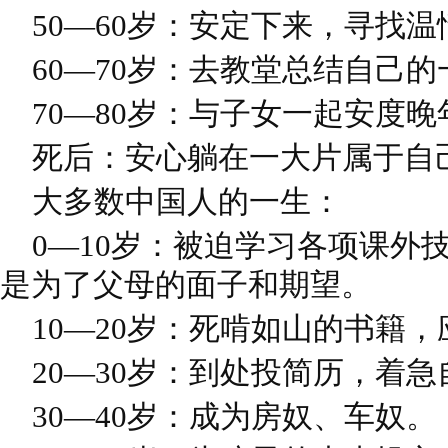
50—60岁：安定下来，寻找温
60—70岁：去教堂总结自己的
70—80岁：与子女一起安度晚
死后：安心躺在一大片属于自
大多数中国人的一生：
0—10岁：被迫学习各项课外
是为了父母的面子和期望。
10—20岁：死啃如山的书籍，
20—30岁：到处投简历，着急
30—40岁：成为房奴、车奴。