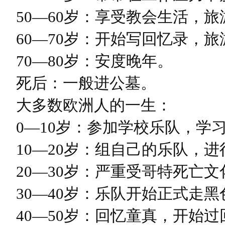
50—60岁：享受教会生活，旅
60—70岁：开始写回忆录，旅
70—80岁：安度晚年。
死后：一般进公墓。
大多数欧洲人的一生：
0—10岁：参加学校乐队，学
10—20岁：组自己的乐队，进
20—30岁：严重受哥特死亡文
30—40岁：乐队开始正式走黑
40—50岁：回忆童真，开始过