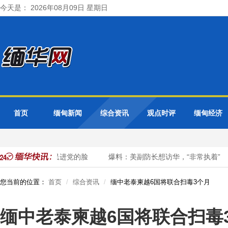
今天是： 2026年08月09日 星期日
首页
缅甸新闻
综合资讯
观点时评
缅甸经济
失联”，狠狠打了民进党的脸
爆料：美副防长想访华，“非常执着”
您当前的位置：
首页
综合资讯
缅中老泰柬越6国将联合扫毒3个月
缅中老泰柬越6国将联合扫毒