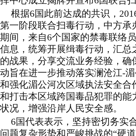
挥中心成立揭牌并宣布6国联合
根据6国此前达成的共识，20
第一阶段联合扫毒行动，中方承
期间，来自6个国家的禁毒联络
信息，统筹开展缉毒行动，汇总
的战果，分享交流业务经验，确
动旨在进一步推动落实澜沧江-
和强化湄公河次区域执法安全合
和打击本区域跨国毒品犯罪的能
状况，增强沿岸人民安全感。
6国代表表示，坚持密切务实
问题复杂形势和严峻挑战的“硬道