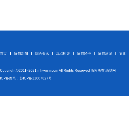
首页
缅甸新闻
综合资讯
观点时评
缅甸经济
缅甸旅游
文化
Copyright ©2011~2021 mhwmm.com All Rights Reserved 版权所有 缅华网
ICP备案号：苏ICP备11007827号