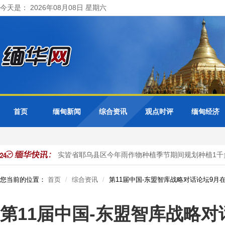
今天是： 2026年08月08日 星期六
首页
缅甸新闻
综合资讯
观点时评
缅甸经济
玉蜀黍作物
实皆省耶乌县区今年雨作物种植季节期间规划种植1千多
您当前的位置：
首页
综合资讯
第11届中国-东盟智库战略对话论坛9月
第11届中国-东盟智库战略对