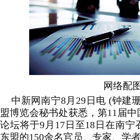
网络配
中新网南宁8月29日电
(钟建
盟博览会秘书处获悉，第11届
论坛将于9月17日至18日在南
东盟的150余名官员、专家、学