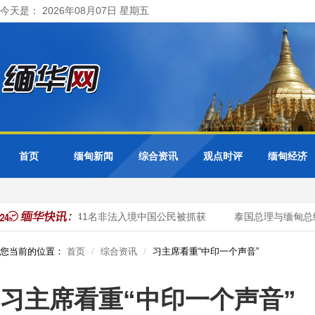
今天是： 2026年08月07日 星期五
首页
缅甸新闻
综合资讯
观点时评
缅甸经济
开展清网行动 41名非法入境中国公民被抓获
泰国总理与缅甸总统
您当前的位置：
首页
综合资讯
习主席看重“中印一个声音”
习主席看重“中印一个声音”