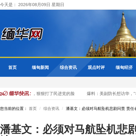
今天是： 2026年08月09日 星期日
首页
缅甸新闻
综合资讯
观点时评
缅甸经济
大陆行“未失联”，狠狠打了民进党的脸
爆料：美副防长想访华，“非
您当前的位置：
首页
综合资讯
潘基文：必须对马航坠机悲剧问责 责任
潘基文：必须对马航坠机悲剧