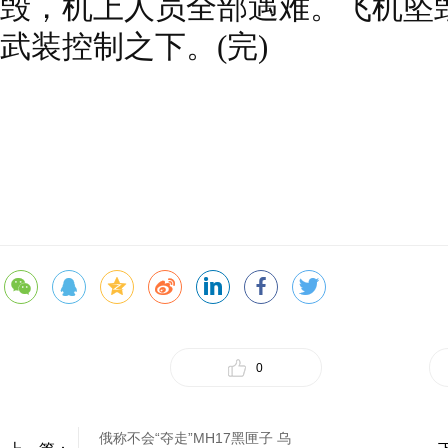
毁，机上人员全部遇难。飞机坠
武装控制之下。(完)
0
俄称不会“夺走”MH17黑匣子 乌