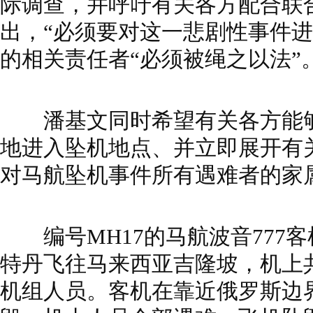
际调查，并呼吁有关各方配合联
出，“必须要对这一悲剧性事件进
的相关责任者“必须被绳之以法”
潘基文同时希望有关各方能够
地进入坠机地点、并立即展开有
对马航坠机事件所有遇难者的家
编号MH17的马航波音777客
特丹飞往马来西亚吉隆坡，机上共
机组人员。客机在靠近俄罗斯边