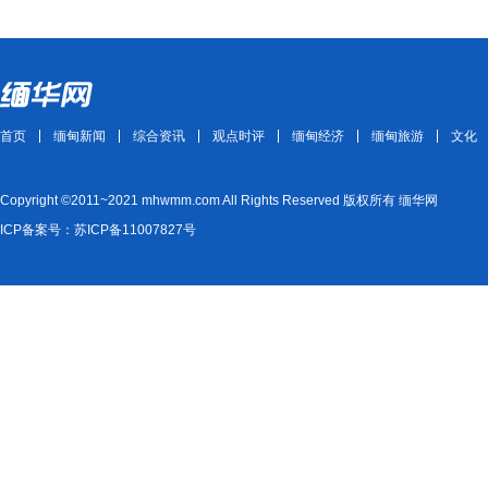
首页
缅甸新闻
综合资讯
观点时评
缅甸经济
缅甸旅游
文化
Copyright ©2011~2021 mhwmm.com All Rights Reserved 版权所有 缅华网
ICP备案号：苏ICP备11007827号