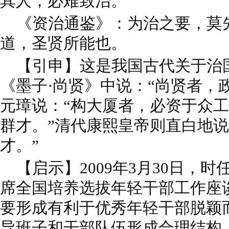
其人，必难致治。
《资治通鉴》：为治之要，莫
道，圣贤所能也。
【引申】这是我国古代关于治
《墨子·尚贤》中说：“尚贤者，
元璋说：“构大厦者，必资于众
群才。”清代康熙皇帝则直白地说
才。”
【启示】2009年3月30日，
席全国培养选拔年轻干部工作座
要形成有利于优秀年轻干部脱颖
导班子和干部队伍形成合理结构