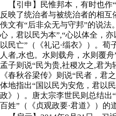
【引申】民惟邦本，有时也作“
反映了统治者与被统治者的相互
佚文有“后非众无与守邦”的说法
心，君以民为本”,“心以体全，
以民亡”（《礼记·缁衣》）。荀子
人者,水也。水则载舟，水则覆舟
孟子则说“民为贵,社稷次之,君为
《春秋谷梁传》则说“民者，君之
体地指出“国以民为安危，君以民
政》）。唐太宗李世民则总结出
百姓”（《贞观政要·君道》）的