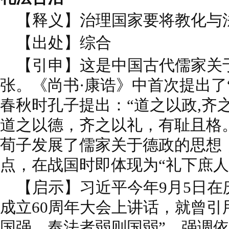
【释义】治理国家要将教化与
【出处】综合
【引申】这是中国古代儒家关
张。《尚书·康诰》中首次提出了
春秋时孔子提出：“道之以政,齐
道之以德，齐之以礼，有耻且格。
荀子发展了儒家关于德政的思想
点，在战国时即体现为“礼下庶人
【启示】习近平今年9月5日在
成立60周年大会上讲话，就曾引
国强，奉法者弱则国弱”，强调