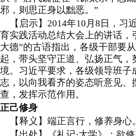
邪，则思正身以黜恶。”
【启示】2014年10月8日，
育实践活动总结大会上的讲话，
大德”的古语指出，各级干部要
起，带头坚守正道、弘扬正气，
境。习近平要求，各级领导班子
志，以向我看齐的姿态听意见、
查，发挥示范作用。
正己修身
【释义】端正言行，修养身心
【出处】《礼记·大学》：欲修