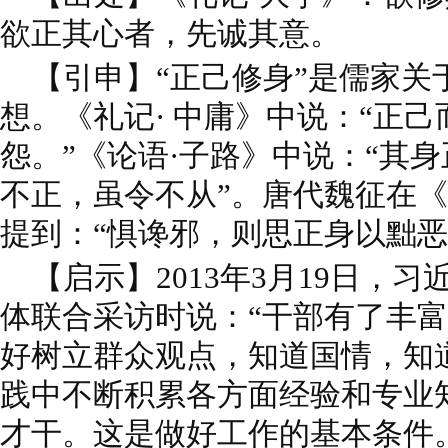
欲正其心者，先诚其意。
【引申】“正己修身”是儒家关
想。《礼记· 中庸》中说：“正
怨。”《论语·子路》中说：“其
不正，虽令不从”。唐代魏征在
提到：“惧谗邪，则思正身以黜恶
【启示】2013年3月19日，
体联合采访时说：“干部有了丰
好树立群众观点，知道国情，知
践中不断积累各方面经验和专业
才干。这是做好工作的基本条件。”2