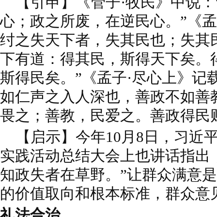
【引申】《管子·牧民》中说：
心；政之所废，在逆民心。”《孟
纣之失天下者，失其民也；失其
下有道：得其民，斯得天下矣。
斯得民矣。”《孟子·尽心上》记
如仁声之入人深也，善政不如善
畏之；善教，民爱之。善政得民
【启示】今年10月8日，习近
实践活动总结大会上也讲话指出
知政失者在草野。”让群众满意
的价值取向和根本标准，群众意
礼法合治