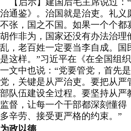
【启示】建国后毛主席说过：“
治通鉴》。治国就是治吏。礼义
不张，国之不国。如果一个个都
胡作非为，国家还没有办法治理
乱，老百姓一定要当李自成。国
是这样。”习近平在《在全国组
一文中也说：“党要管党，首先
党，关键是从严治吏。要把从严
部队伍建设全过程。要坚持从严
监督，让每一个干部都深刻懂得
多辛劳、接受更严格的约束。”
为政以德