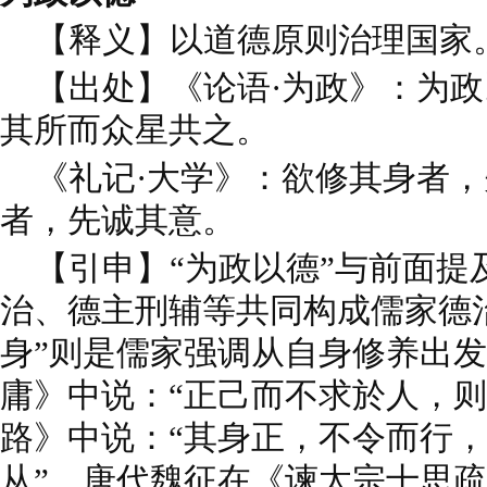
【释义】以道德原则治理国家
【出处】《论语·为政》：为政
其所而众星共之。
《礼记·大学》：欲修其身者，
者，先诚其意。
【引申】“为政以德”与前面提
治、德主刑辅等共同构成儒家德
身”则是儒家强调从自身修养出发
庸》中说：“正己而不求於人，则
路》中说：“其身正，不令而行
从”。唐代魏征在《谏太宗十思疏