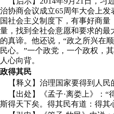
【启示】2014年9月21日，
治协商会议成立65周年大会上发
国社会主义制度下，有事好商量
量，找到全社会意愿和要求的最
的真谛。他还说，“政之所兴在
民心。”一个政党，一个政权，
人心向背。
政得其民
【释义】治理国家要得到人民
【出处】《孟子·离娄上》：“
斯得天下矣。得其民有道：得其