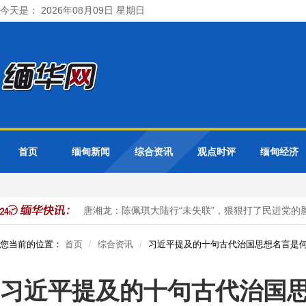
今天是： 2026年08月09日 星期日
首页
缅甸新闻
综合资讯
观点时评
缅甸经济
议
张维为、唐湘龙：陈佩琪大陆行“未失联”，狠狠打了民进党的脸
您当前的位置：
首页
综合资讯
习近平提及的十句古代治国思想名言是
习近平提及的十句古代治国