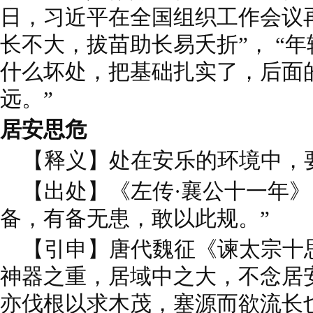
日，习近平在全国组织工作会议
长不大，拔苗助长易夭折”， “年
什么坏处，把基础扎实了，后面
远。”
居安思危
【释义】处在安乐的环境中，
【出处】《左传·襄公十一年》
备，有备无患，敢以此规。”
【引申】唐代魏征《谏太宗十思
神器之重，居域中之大，不念居
亦伐根以求木茂，塞源而欲流长