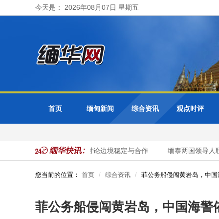
今天是： 2026年08月07日 星期五
首页
缅甸新闻
综合资讯
观点时评
理与缅甸总统举行会谈 重点讨论边境稳定与合作
缅泰两国领导人联
您当前的位置：
首页
综合资讯
菲公务船侵闯黄岩岛，中国
菲公务船侵闯黄岩岛，中国海警