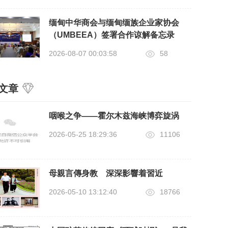
缅甸中华商会与缅甸缅族企业家协会
（UMBEEA）签署合作谅解备忘录
2026-08-07 00:03:58
58
文章
咽喉之争——霍尔木兹海峡博弈旋涡
2026-05-25 18:29:36
11106
母親言傳身教 深深影響着習近
2026-05-10 13:12:40
18766