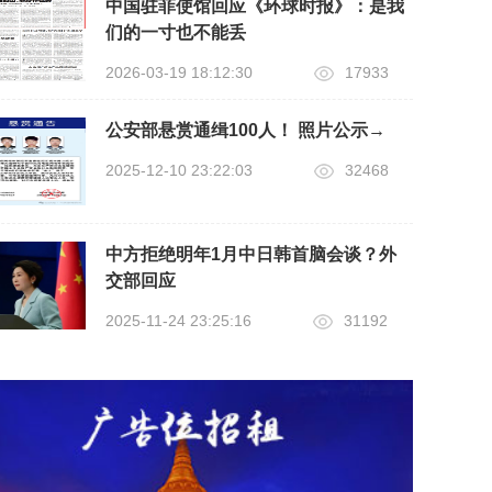
中国驻菲使馆回应《环球时报》：是我
们的一寸也不能丢
2026-03-19 18:12:30
17933
公安部悬赏通缉100人！ 照片公示→
2025-12-10 23:22:03
32468
中方拒绝明年1月中日韩首脑会谈？外
交部回应
2025-11-24 23:25:16
31192