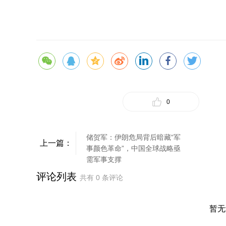
0
储贺军：伊朗危局背后暗藏“军
上一篇：
事颜色革命”，中国全球战略亟
需军事支撑
评论列表
共有
0
条评论
暂无