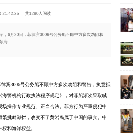
21:42:25
共1280人阅读
，6月20日，菲律宾3006号公务船不顾中方多次劝阻和
领海……
菲律宾3006号公务船不顾中方多次劝阻和警告，执意抵
《海警机构行政执法程序规定》，对菲船渐次采取喊
现场操作专业规范、正当合法。菲方行为严重侵犯中
频繁挑衅滋扰，改变不了黄岩岛属于中国的事实。中
主权和海洋权益。