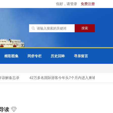
你好，请登录
免费注册
精彩图集
同侨专栏
历史回眸
寻亲留言
谅解备忘录
42万多名国际游客今年头7个月内进入柬埔寨吴哥窟考
导读