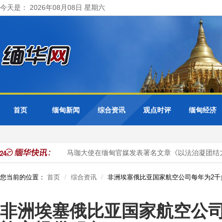
今天是： 2026年08月08日 星期六
首页
缅甸新闻
综合资讯
观点时评
缅甸经济
然气项目投资
马珈大使在缅甸官媒发表署名文章《以法治凝团结力
您当前的位置：
首页
综合资讯
非洲埃塞俄比亚国家航空公司每年为2千
非洲埃塞俄比亚国家航空公司