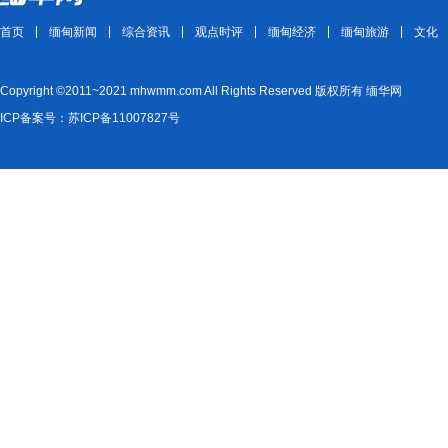
首页
缅甸新闻
综合资讯
观点时评
缅甸经济
缅甸旅游
文化
Copyright ©2011~2021 mhwmm.com All Rights Reserved 版权所有 缅华网
ICP备案号：苏ICP备11007827号