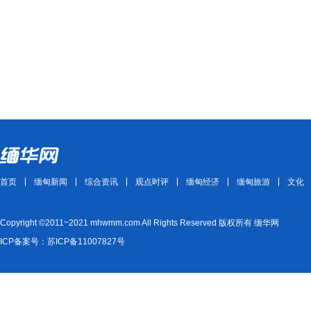
首页
缅甸新闻
综合资讯
观点时评
缅甸经济
缅甸旅游
文化
Copyright ©2011~2021 mhwmm.com All Rights Reserved 版权所有 缅华网
ICP备案号：苏ICP备11007827号