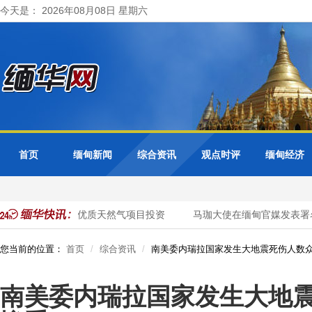
今天是： 2026年08月08日 星期六
首页
缅甸新闻
综合资讯
观点时评
缅甸经济
国企业加大对缅优质天然气项目投资
马珈大使在缅甸官媒发表署名
您当前的位置：
首页
综合资讯
南美委内瑞拉国家发生大地震死伤人数
南美委内瑞拉国家发生大地