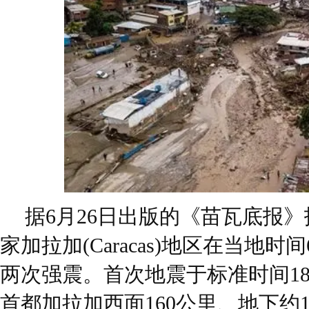
据6月26日出版的《苗瓦底报
家加拉加(Caracas)地区在当地时
两次强震。首次地震于标准时间18
首都加拉加西面160公里、地下约1