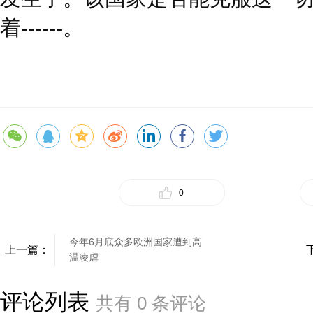
着------。
0
今年6月底众多欧洲国家遭到高
上一篇：
温凌虐
评论列表
共有
0
条评论