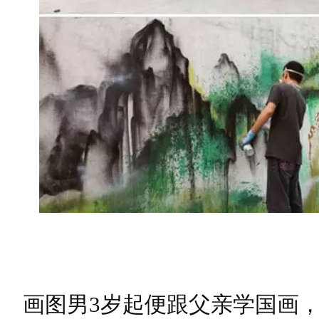
画图男3岁起便跟父亲学国画