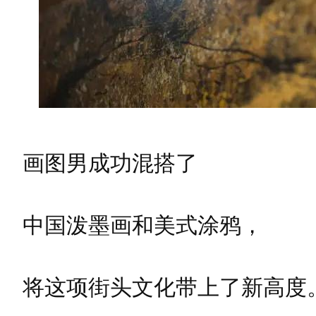
画图男成功混搭了
中国泼墨画和美式涂鸦，
将这项街头文化带上了新高度