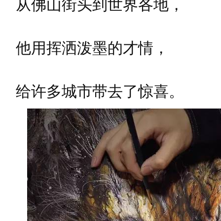
从佛山街头到世界各地，
他用挥洒泼墨的才情，
给许多城市带去了惊喜。