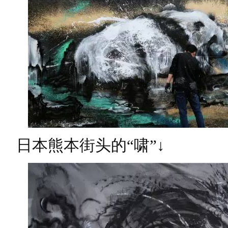
日本熊本街头的“啸”↓