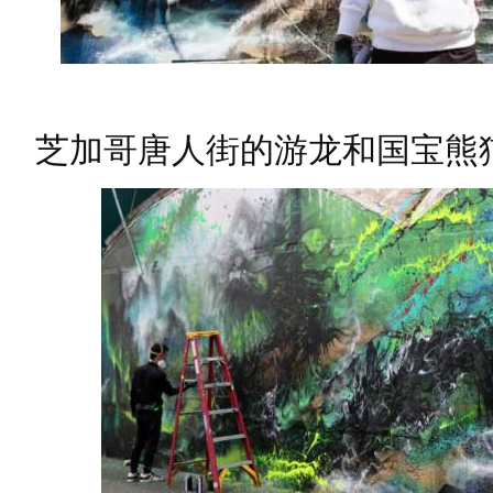
芝加哥唐人街的游龙和国宝熊