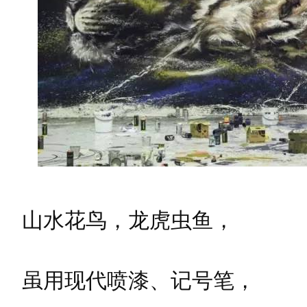
山水花鸟，龙虎虫鱼，
虽用现代喷漆、记号笔，