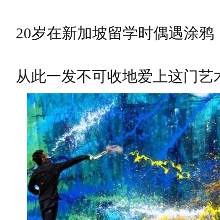
20岁在新加坡留学时偶遇涂鸦
从此一发不可收地爱上这门艺