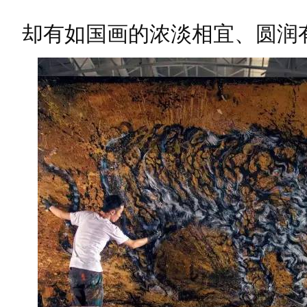
却有如国画的浓淡相宜、圆润