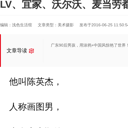
LV、宜家、沃尔沃、麦当劳
编辑：浅色生活馆
文章类型：美术摄影
发布于2016-06-25 11:50:5
广东90后男孩，用涂鸦+中国风惊艳了世界
文章导读
他叫陈英杰，
人称画图男，