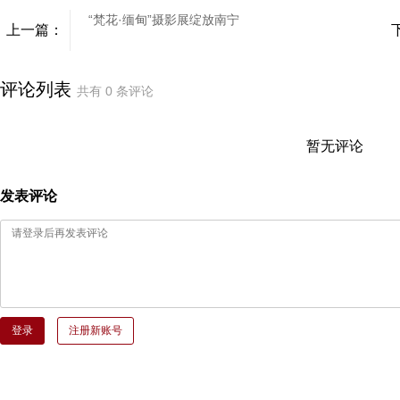
“梵花·缅甸”摄影展绽放南宁
上一篇：
评论列表
共有
0
条评论
暂无评论
发表评论
登录
注册新账号