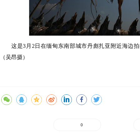
这是3月2日在缅甸东南部城市丹彪扎亚附近海边拍
（吴昂摄）
0