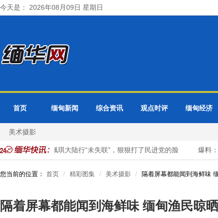
今天是： 2026年08月09日 星期日
首页
缅甸新闻
综合资讯
观点时评
缅甸经济
美术摄影
为、唐湘龙：陈佩琪大陆行“未失联”，狠狠打了民进党的脸
爆料：美
您当前的位置：
首页
精彩图集
美术摄影
隔着屏幕都能闻到海鲜味 
隔着屏幕都能闻到海鲜味 缅甸渔民晾