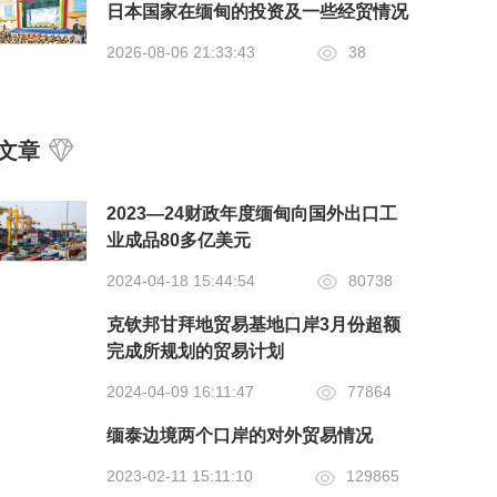
日本国家在缅甸的投资及一些经贸情况
2026-08-06 21:33:43
38
文章
2023—24财政年度缅甸向国外出口工
业成品80多亿美元
2024-04-18 15:44:54
80738
克钦邦甘拜地贸易基地口岸3月份超额
完成所规划的贸易计划
2024-04-09 16:11:47
77864
缅泰边境两个口岸的对外贸易情况
2023-02-11 15:11:10
129865