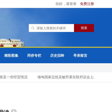
你好，请登录
免费注册
精彩图集
同侨专栏
历史回眸
寻亲留言
及一些经贸情况
缅甸国家总统吴敏昂莱在联邦议会上介绍缅甸国家