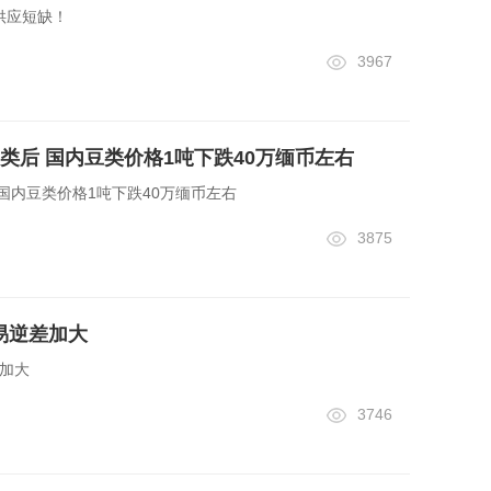
供应短缺！
3967
类后 国内豆类价格1吨下跌40万缅币左右
国内豆类价格1吨下跌40万缅币左右
3875
易逆差加大
差加大
3746