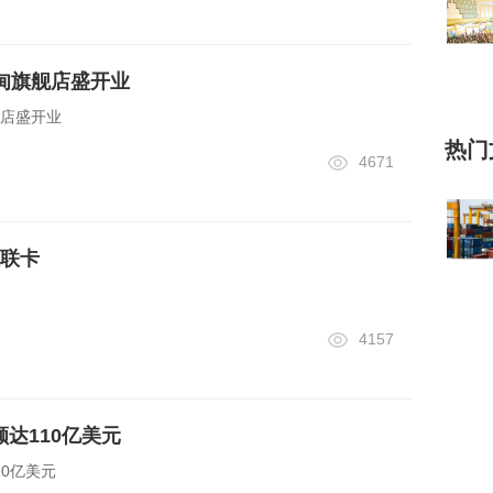
缅甸旗舰店盛开业
舰店盛开业
热门
4671
联卡
4157
额达110亿美元
10亿美元