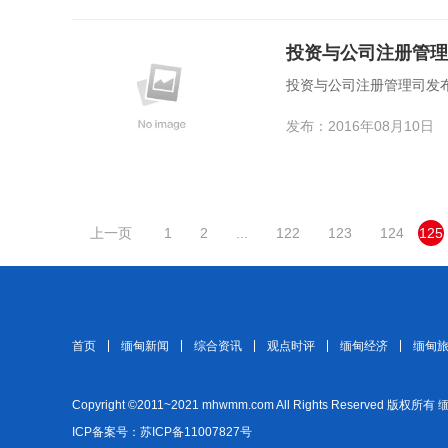
投资与公司注册管理
投资与公司注册管理司发
发布：2016年08月10日
上一页
1
2
...
122
123
124
125
首页
缅甸新闻
综合资讯
观点时评
缅甸经济
缅甸
Copyright ©2011~2021 mhwmm.com All Rights Reserved 版权所有
ICP备案号：苏ICP备11007827号