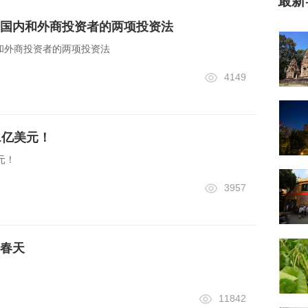
最新
国内和外商投资者的两项投资法
和外商投资者的两项投资法
4149
1亿美元！
元！
3957
春天
11842