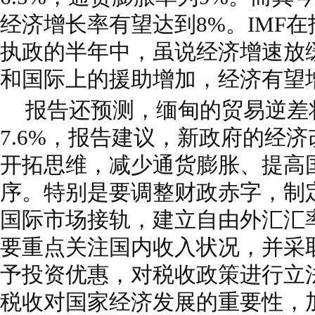
经济增长率有望达到8%。IMF
执政的半年中，虽说经济增速放
和国际上的援助增加，经济有望
报告还预测，缅甸的贸易逆差
7.6%，报告建议，新政府的经
开拓思维，减少通货膨胀、提高
序。特别是要调整财政赤字，制
国际市场接轨，建立自由外汇汇
要重点关注国内收入状况，并采
予投资优惠，对税收政策进行立
税收对国家经济发展的重要性，