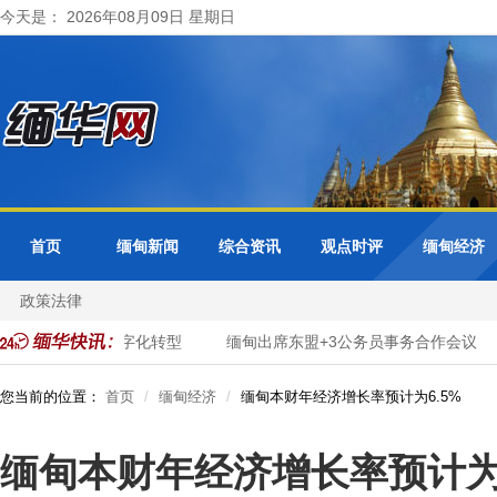
今天是： 2026年08月09日 星期日
首页
缅甸新闻
综合资讯
观点时评
缅甸经济
政策法律
面推进市政服务数字化转型
缅甸出席东盟+3公务员事务合作会议
您当前的位置：
首页
缅甸经济
缅甸本财年经济增长率预计为6.5%
缅甸本财年经济增长率预计为6