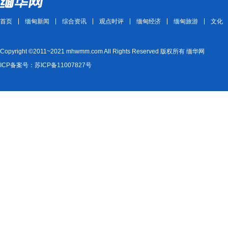
首页
缅甸新闻
综合资讯
观点时评
缅甸经济
缅甸旅游
文化
Copyright ©2011~2021 mhwmm.com All Rights Reserved 版权所有 缅华网
ICP备案号：苏ICP备11007827号