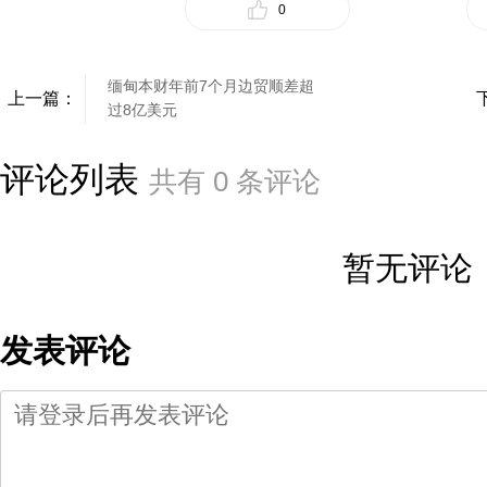
0
缅甸本财年前7个月边贸顺差超
上一篇：
过8亿美元
评论列表
共有
0
条评论
暂无评论
发表评论