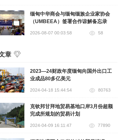
缅甸中华商会与缅甸缅族企业家协会
（UMBEEA）签署合作谅解备忘录
2026-08-07 00:03:58
58
文章
2023—24财政年度缅甸向国外出口工
业成品80多亿美元
2024-04-18 15:44:54
80763
克钦邦甘拜地贸易基地口岸3月份超额
完成所规划的贸易计划
2024-04-09 16:11:47
77890