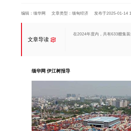
编辑：缅华网
文章类型：缅甸经济
发布于2025-01-14 1
在2024年度内，共有633艘集装箱船
文章导读
缅华网 伊江树报导