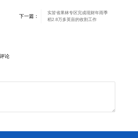
实皆省果林专区完成现财年雨季
下一篇：
稻2.8万多英亩的收割工作
评论