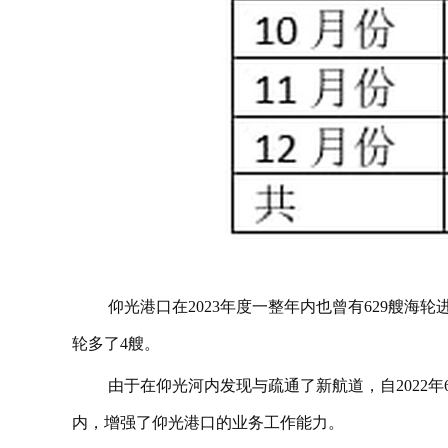
仰光港口在2023年度一整年内也曾有629艘海轮
轮多了4艘。
由于在仰光河内发现与疏通了新航道，自2022
内，增强了仰光港口的业务工作能力。