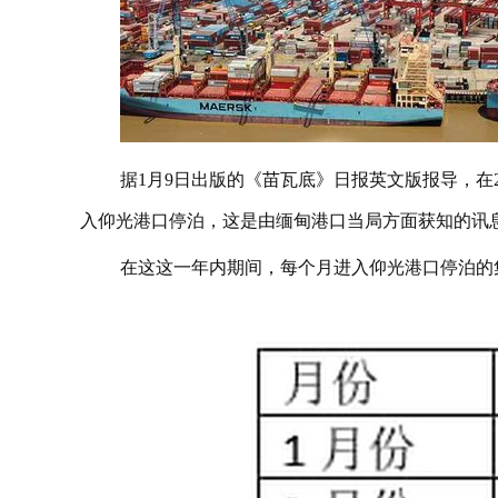
据1月9日出版的《苗瓦底》日报英文版报导，在2024年度
入仰光港口停泊，这是由缅甸港口当局方面获知的讯
在这这一年内期间，每个月进入仰光港口停泊的