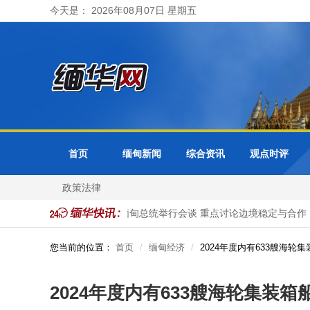
今天是： 2026年08月07日 星期五
首页
缅甸新闻
综合资讯
观点时评
政策法律
民被抓获
泰国总理与缅甸总统举行会谈 重点讨论边境稳定与合作
您当前的位置：
首页
缅甸经济
2024年度内有633艘海
2024年度内有633艘海轮集装