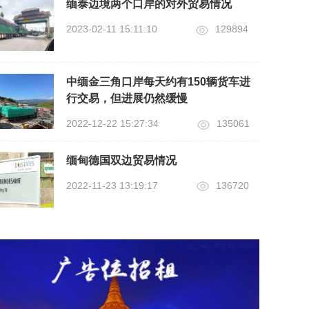
缅泰边境两个口岸的对外贸易情况
2023-02-11 15:11:10
129894
中缅金三角口岸每天约有150辆货车进
行交易，但进展仍然缓慢
2022-12-22 15:27:34
135061
缅甸德国双边贸易情况
2022-11-23 13:19:17
136720