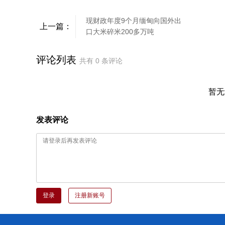
现财政年度9个月缅甸向国外出
上一篇：
口大米碎米200多万吨
评论列表
共有
0
条评论
暂无
发表评论
登录
注册新账号