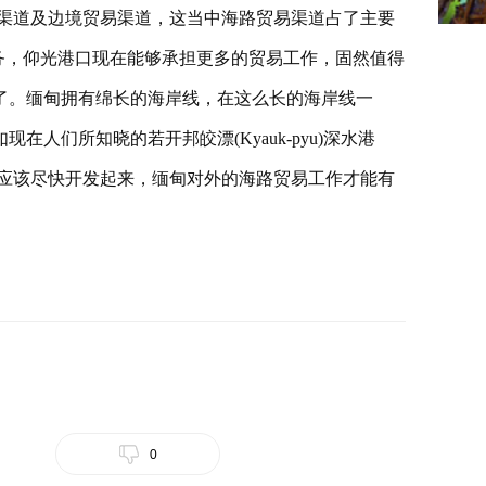
渠道及边境贸易渠道，这当中海路贸易渠道占了主要
务，仰光港口现在能够承担更多的贸易工作，固然值得
了。缅甸拥有绵长的海岸线，在这么长的海岸线一
人们所知晓的若开邦皎漂(Kyauk-pyu)深水港
地方应该尽快开发起来，缅甸对外的海路贸易工作才能有
0