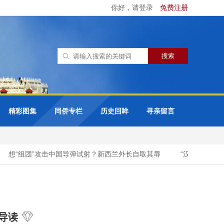
你好，请登录
免费注册
精彩图集
同侨专栏
历史回眸
寻亲留言
想“组团”攻击中国导弹试射？新西兰外长自取其辱
“汉光演习”把
导读