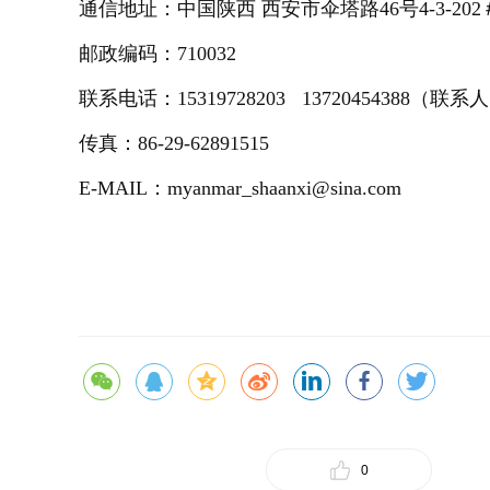
通信地址：中国陕西 西安市伞塔路46号4-3-20
邮政编码：710032
联系电话：15319728203 13720454388（联
传真：86-29-62891515
E-MAIL：myanmar_shaanxi@sina.com
0