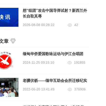
想“组团”攻击中国导弹试射？新西兰外
长自取其辱
2026-08-08 00:28:22
42
文章
缅甸华侨爱国歌咏运动与伊江合唱团
2024-11-25 09:15:10
191855
老骥伏枥——缅华互助会会所迁移纪实
2022-06-20 13:41:49
376906