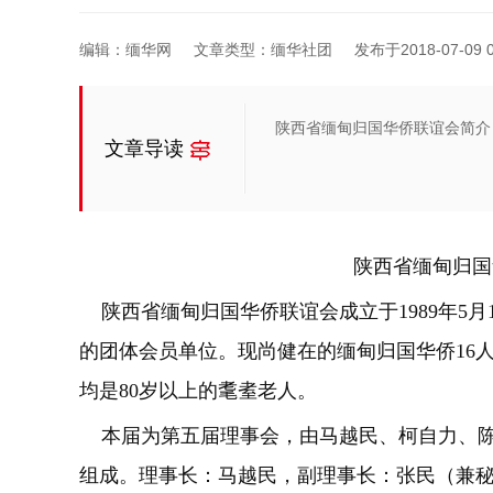
编辑：缅华网
文章类型：缅华社团
发布于2018-07-09 0
陕西省缅甸归国华侨联谊会简介
文章导读
陕西省缅甸归国
陕西省缅甸归国华侨联谊会成立于1989年5月
的团体会员单位。现尚健在的缅甸归国华侨16人
均是80岁以上的耄耊老人。
本届为第五届理事会，由马越民、柯自力、陈
组成。理事长：马越民，副理事长：张民（兼