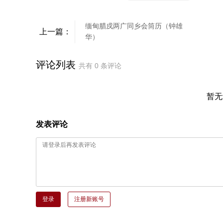
缅甸腊戍两广同乡会筒历（钟雄
上一篇：
华）
评论列表
共有
0
条评论
暂无
发表评论
登录
注册新账号