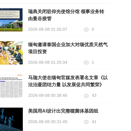
瑞典关闭驻仰光使馆分馆 领事业务转
由曼谷接管
2026-08-08 01:26:07
0
缅甸邀请泰国企业加大对缅优质天然气
项目投资
2026-08-08 01:25:04
1
马珈大使在缅甸官媒发表署名文章《以
法治凝团结力量 以发展促共同繁荣》
2026-08-08 00:38:46
43
美国用AI设计出完整噬菌体基因组
2026-08-08 00:31:49
41