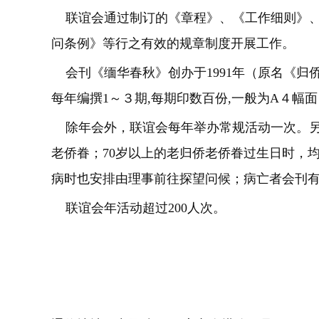
联谊会通过制订的《章程》、《工作细则》、
问条例》等行之有效的规章制度开展工作。
会刊《缅华春秋》创办于1991年（原名《归侨春
每年编撰1～３期,每期印数百份,一般为A４幅
除年会外，联谊会每年举办常规活动一次。另
老侨眷；70岁以上的老归侨老侨眷过生日时，
病时也安排由理事前往探望问候；病亡者会刊
联谊会年活动超过200人次。