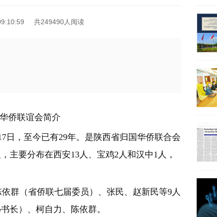
9:10:59
共249490人阅读
华侨联谊会简介
17日，至今已有29年。是陕西省归国华侨联合会
，主要分布在西安13人、宝鸡2人和汉中1人，
依群（省侨联七届
委员）、张民、赵新民等9人
秘书长）、柯自力、陈依群。