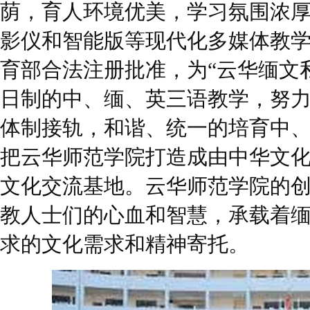
荫，育人环境优美，学习氛围浓
影仪和智能版等现代化多媒体教
育部合法注册批准，为“云华缅文
日制的中、缅、英三语教学，努
体制接轨，和谐、统一的培育中
把云华师范学院打造成由中华文
文化交流基地。云华师范学院的
教人士们的心血和智慧，承载着
求的文化需求和精神寄托。