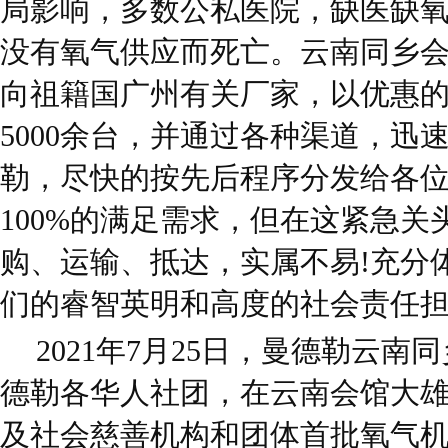
局影响，多数公私医院，缺医缺
没有氧气供应而死亡。云南同乡会
向祖籍国广州有关厂家，以优惠
5000余台，并通过各种渠道，迅
勒，尽快的按先后程序分发给各
100%的满足需求，但在这紧急
购、运输、抵达，实属不易!充分
们的睿智英明和高度的社会责任
2021年7月25日，曼德勒云
德勒各华人社团，在云南会馆大
及社会慈善机构和团体首批氧气