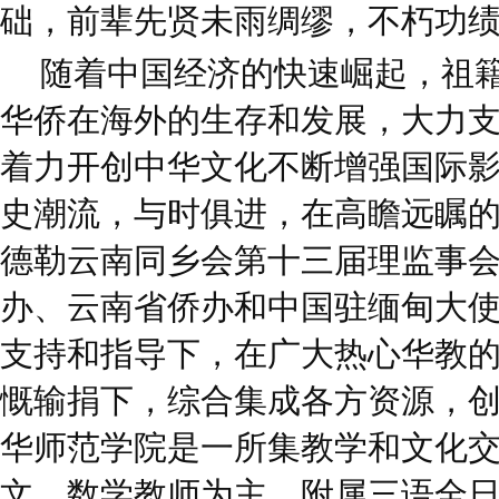
础，前辈先贤未雨绸缪，不朽功
随着中国经济的快速崛起，祖
华侨在海外的生存和发展，大力
着力开创中华文化不断增强国际
史潮流，与时俱进，在高瞻远瞩
德勒云南同乡会第十三届理监事
办、云南省侨办和中国驻缅甸大
支持和指导下，在广大热心华教
慨输捐下，综合集成各方资源，
华师范学院是一所集教学和文化
文、数学教师为主，附属三语全