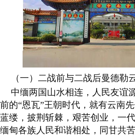
（一）二战前与二战后曼德勒
中缅两国山水相连，人民友谊源
前的“恩瓦”王朝时代，就有云南先
蓝缕，披荆斩棘，艰苦创业，一
缅甸各族人民和谐相处，同甘共