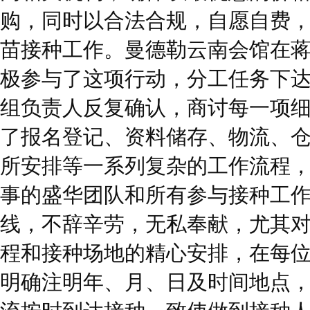
购，同时以合法合规，自愿自费
苗接种工作。曼德勒云南会馆在
极参与了这项行动，分工任务下
组负责人反复确认，商讨每一项
了报名登记、资料储存、物流、
所安排等一系列复杂的工作流程
事的盛华团队和所有参与接种工
线，不辞辛劳，无私奉献，尤其
程和接种场地的精心安排，在每
明确注明年、月、日及时间地点