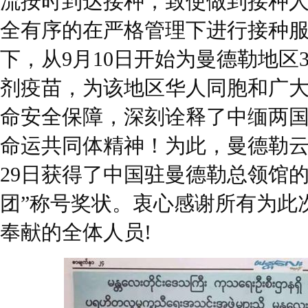
流按时到达接种，致使做到接种
全有序的在严格管理下进行接种
下，从9月10日开始为曼德勒地区
剂疫苗，为该地区华人同胞和广
命安全保障，深刻诠释了中缅两
命运共同体精神！为此，曼德勒云南
29日获得了中国驻曼德勒总领馆
团”称号奖状。衷心感谢所有为此
奉献的全体人员!