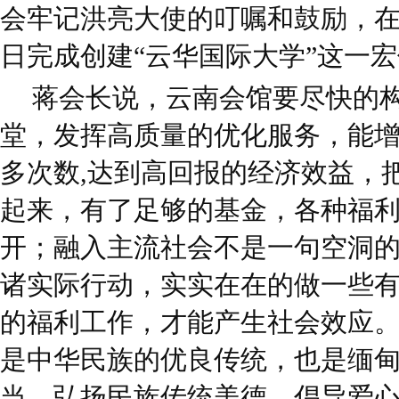
会牢记洪亮大使的叮嘱和鼓励，
日完成创建“云华国际大学”这一
蒋会长说，云南会馆要尽快的
堂，发挥高质量的优化服务，能
多次数,达到高回报的经济效益，把
起来，有了足够的基金，各种福
开；融入主流社会不是一句空洞
诸实际行动，实实在在的做一些
的福利工作，才能产生社会效应
是中华民族的优良传统，也是缅
当，弘扬民族传统美德，倡导爱