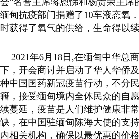
会”名誉主席蒋恩悌和杨贵荣主席
缅甸抗疫部门捐赠了10车液态氧
时获得了氧气的供给，生命得以
2021年6月18日,在缅甸中华
下，开会商讨并启动了华人华侨
种中国国药新冠疫苗行动，不分
籍，接受缅甸境内全体民众的自
续蔓延，疫苗是人们维护健康非
缺，在中国驻缅甸陈海大使的支
内相关机构，确保以最优惠的价格