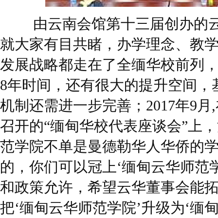
由云南会馆第十三届创办的云
就大家有目共睹，办学理念、教
发展战略都走在了全缅华校前列
8年时间，还有很大的提升空间，
机制还需进一步完善；2017年9
召开的“缅甸华校代表座谈会”上
范学院不单是曼德勒华人华侨的
的，你们可以冠上‘缅甸云华师范
和政策允许，希望云华董事会能
把‘缅甸云华师范学院’升级为‘缅