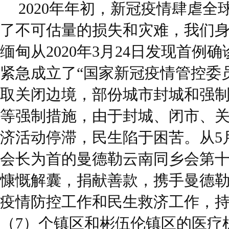
2020年年初，新冠疫情肆虐
了不可估量的损失和灾难，我们
缅甸从2020年3月24日发现首例
紧急成立了“国家新冠疫情管控委
取关闭边境，部份城市封城和强
等强制措施，由于封城、闭市、
济活动停滞，民生陷于困苦。从5
会长为首的曼德勒云南同乡会第
慷慨解囊，捐献善款，携手曼德
疫情防控工作和民生救济工作，
（7）个镇区和彬伍伦镇区的医疗