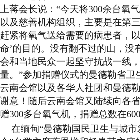
上蒋会长说：“今天将300余台氧
以及慈善机构组织，主要是在第
赶紧将氧气送给需要的病患者，以
命’的目的。没有翻不过的山，没
会和当地民众一起坚守抗战一线
量。”参加捐赠仪式的曼德勒省卫
云南会馆以及各华人社团和曼德
谢意！随后云南会馆又陆续向各
赠300多台氧气机，捐赠总数在60
在缅甸“曼德勒国民卫生与城市