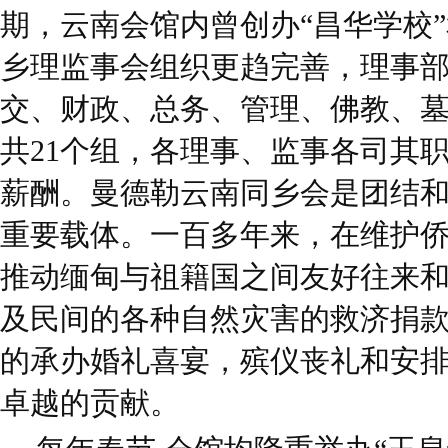
期，云南会馆内曾创办“昌华学校
乡理监事会组织更趋完善，理事
交、财政、总务、管理、佛教、
共21个组，各理事、监事各司其
薪酬。曼德勒云南同乡会是团结
重要载体。一百多年来，在维护
推动缅甸与祖籍国之间友好往来
及民间的各种自然灾害的救济捐
的承办婚礼喜宴，殡仪丧礼和安
卓越的贡献。