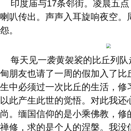
印度庙与17条邻街。凌晨五点
喇叭传出。声声入耳旋响夜空。
怨。
每天见一袭黄袈裟的比丘列队
甸朋友也请了一周的假加入了比
生中必须过一次比丘的生活，修
以此产生此世的觉悟。对此我还
尚。缅国信仰的是小乘佛教，修
禅修，求的是个人的涅槃。我没