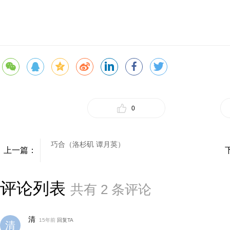
0
巧合（洛杉矶 谭月英）
上一篇：
评论列表
共有
2
条评论
清
15年前
回复TA