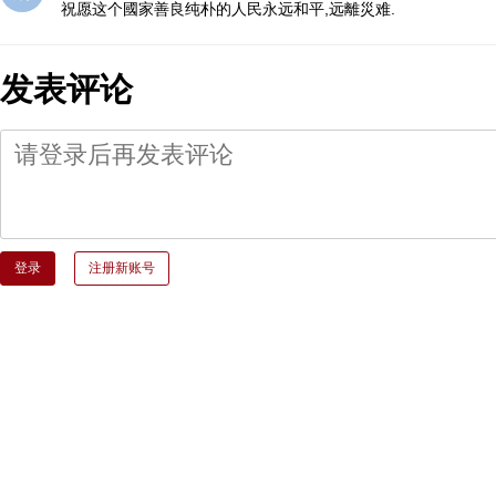
祝愿这个國家善良纯朴的人民永远和平,远離災难.
发表评论
登录
注册新账号