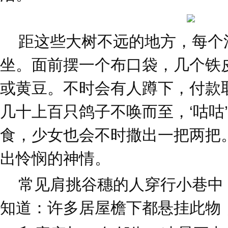
距这些大树不远的地方，每个
坐。面前摆一个布口袋，几个铁
或黄豆。不时会有人蹲下，付款
几十上百只鸽子不唤而至，‘咕咕
食，少女也会不时撒出一把两把
出怜悯的神情。
常见肩挑谷穗的人穿行小巷中
知道：许多居屋檐下都悬挂此物