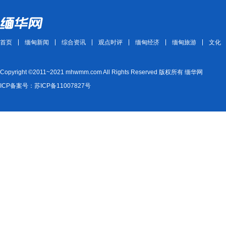
首页
缅甸新闻
综合资讯
观点时评
缅甸经济
缅甸旅游
文化
Copyright ©2011~2021 mhwmm.com All Rights Reserved 版权所有 缅华网
ICP备案号：苏ICP备11007827号