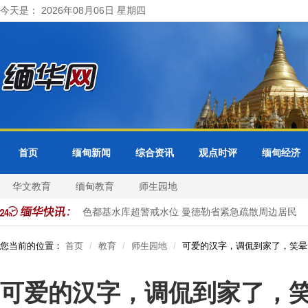
今天是： 2026年08月06日 星期四
首页
缅甸新闻
综合资讯
观点时评
缅甸经济
华文教育
缅甸教育
师生园地
展开正式访问
色都基水库超警戒水位 曼德勒省紧急疏散周边居民
您当前的位置：
首页
教育
师生园地
可爱的汉字，调侃到家了，笑晕
可爱的汉字，调侃到家了，