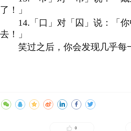
了！」
14.「口」对「囚」说：「你
去！」
笑过之后，你会发现几乎每一
0