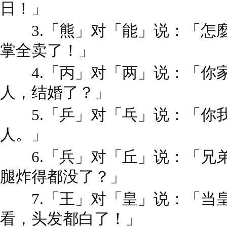
日！」
3.「熊」对「能」说：「怎
掌全卖了！」
4.「丙」对「两」说：「你
人，结婚了？」
5.「乒」对「乓」说：「你
人。」
6.「兵」对「丘」说：「兄
腿炸得都没了？」
7.「王」对「皇」说：「当
看，头发都白了！」