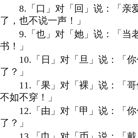
8.「口」对「回」说：「亲
了，也不说一声！」
9.「也」对「她」说：「当
书！」
10.「日」对「旦」说：「你
了？」
11.「果」对「裸」说：「哥
不如不穿！」
12.「由」对「甲」说：「你
了？」
13.「巾」对「币」说：「戴