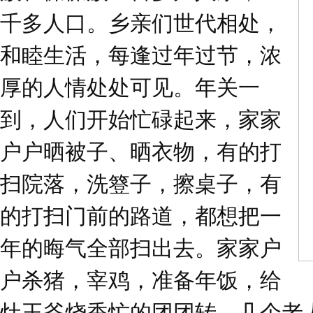
千多人口。乡亲们世代相处，
和睦生活，每逢过年过节，浓
厚的人情处处可见。年关一
到，人们开始忙碌起来，家家
户户晒被子、晒衣物，有的打
扫院落，洗簦子，擦桌子，有
的打扫门前的路道，都想把一
年的晦气全部扫出去。家家户
户杀猪，宰鸡，准备年饭，给
灶王爷烧香忙的团团转。几个老