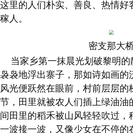
这里的人们朴实、善良、热情好
稼人。
密支那大
当家乡第一抹晨光划破黎明的
袅袅地浮出寨子，那如诗如画的
风光便跃然在眼前，村前层层的
节，田里就被农人们插上绿油油
间田里的稻禾被山风轻轻吹过，
一波接一波，又像少女在不停的