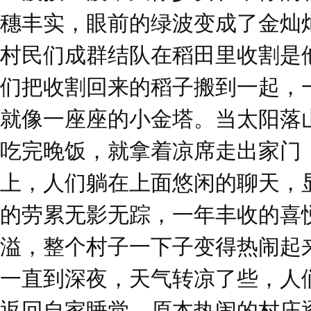
穗丰实，眼前的绿波变成了金灿
村民们成群结队在稻田里收割是
们把收割回来的稻子搬到一起，
就像一座座的小金塔。当太阳落
吃完晚饭，就拿着凉席走出家门
上，人们躺在上面悠闲的聊天，
的劳累无影无踪，一年丰收的喜
溢，整个村子一下子变得热闹起
一直到深夜，天气转凉了些，人
返回自家睡觉。原本热闹的村庄