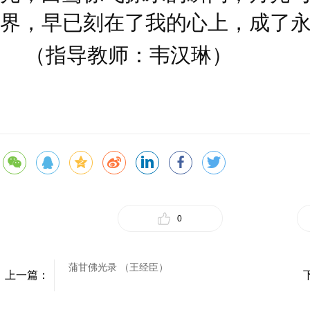
界，早已刻在了我的心上，成了
（指导教师：韦汉琳）
0
蒲甘佛光录 （王经臣）
上一篇：