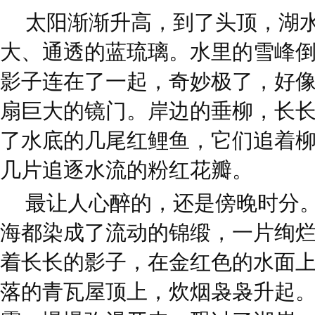
太阳渐渐升高，到了头顶，湖
大、通透的蓝琉璃。水里的雪峰
影子连在了一起，奇妙极了，好
扇巨大的镜门。岸边的垂柳，长
了水底的几尾红鲤鱼，它们追着
几片追逐水流的粉红花瓣。
最让人心醉的，还是傍晚时分
海都染成了流动的锦缎，一片绚
着长长的影子，在金红色的水面
落的青瓦屋顶上，炊烟袅袅升起