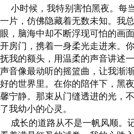
小时候，我特别害怕黑夜。每
一片，仿佛隐藏着无数未知。我
眼，脑海中却不断浮现可怕的画
开房门，携着一身柔光走进来。
抚我的额头，用温柔的声音讲述
声音像最动听的摇篮曲，让我渐
好的世界里。在你的陪伴下，黑
馨宁静。那束从门缝透进的光，
了我幼小的心灵。
成长的道路从不是一帆风顺。