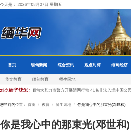
今天是： 2026年08月07日 星期五
首页
缅甸新闻
综合资讯
观点时评
缅甸经济
华文教育
缅甸教育
师生园地
邦分局受理
缅甸大其力市警方开展清网行动 41名非法入境中国公民
您当前的位置：
首页
教育
师生园地
你是我心中的那束光(邓世和)
你是我心中的那束光(邓世和)