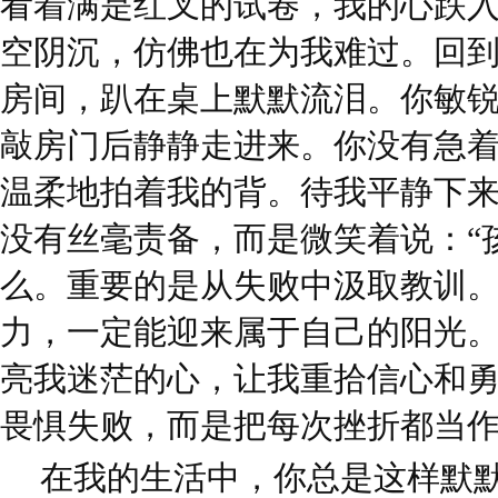
看着满是红叉的试卷，我的心跌
空阴沉，仿佛也在为我难过。回
房间，趴在桌上默默流泪。你敏
敲房门后静静走进来。你没有急
温柔地拍着我的背。待我平静下
没有丝毫责备，而是微笑着说：“
么。重要的是从失败中汲取教训
力，一定能迎来属于自己的阳光。
亮我迷茫的心，让我重拾信心和
畏惧失败，而是把每次挫折都当
在我的生活中，你总是这样默