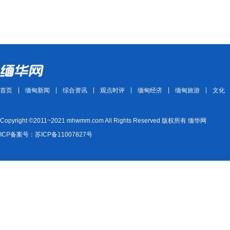
首页
缅甸新闻
综合资讯
观点时评
缅甸经济
缅甸旅游
文化
Copyright ©2011~2021 mhwmm.com All Rights Reserved 版权所有 缅华网
ICP备案号：苏ICP备11007827号