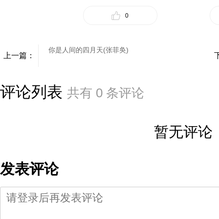
0
你是人间的四月天(张菲奂)
上一篇：
评论列表
共有
0
条评论
暂无评论
发表评论