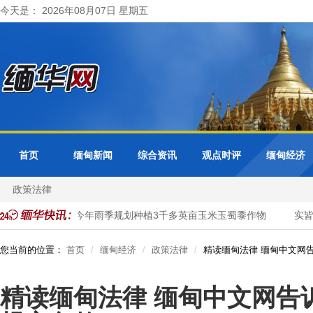
今天是： 2026年08月07日 星期五
首页
缅甸新闻
综合资讯
观点时评
缅甸经济
政策法律
实皆省明景县区今年雨季规划种植3千多英亩玉米玉蜀黍作物
实皆省
您当前的位置：
首页
缅甸经济
政策法律
精读缅甸法律 缅甸中文网
精读缅甸法律 缅甸中文网告