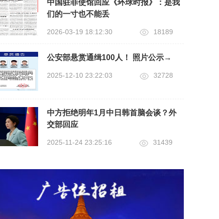
中国驻菲使馆回应《环球时报》：是我
们的一寸也不能丢
2026-03-19 18:12:30
18189
公安部悬赏通缉100人！ 照片公示→
2025-12-10 23:22:03
32728
中方拒绝明年1月中日韩首脑会谈？外
交部回应
2025-11-24 23:25:16
31439