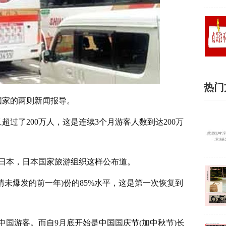
热门
国家的两则新闻报导。
过了200万人，这是连续3个月游客人数到达200万
入日本，日本国家旅游组织这样公布道。
疫情未爆发的前一年)份的85%水平，这是第一次恢复到
国游客。而自9月底开始是中国国庆节(加中秋节)长