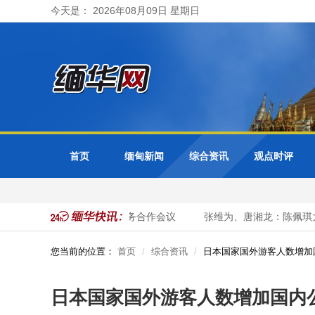
今天是： 2026年08月09日 星期日
首页
缅甸新闻
综合资讯
观点时评
缅甸出席东盟+3公务员事务合作会议
张维为、唐湘龙：陈佩琪大陆
您当前的位置：
首页
综合资讯
日本国家国外游客人数增加
日本国家国外游客人数增加国内