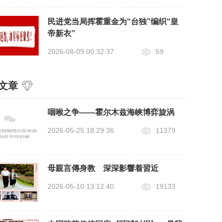
民进党当局挥霍重金为“台独”编织“皇
帝新衣”
2026-08-09 00:32:37
59
文章
咽喉之争——霍尔木兹海峡博弈旋涡
2026-05-25 18:29:36
11379
母親言傳身教 深深影響着習近
2026-05-10 13:12:40
19133