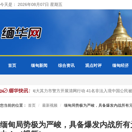
今天是： 2026年08月07日 星期五
首页
缅甸新闻
综合资讯
观点时评
缅甸经济
分局受理
缅甸大其力市警方开展清网行动 41名非法入境中国公民被
您当前的位置：
首页
最新视频
缅甸局势极为严峻，具备爆发内战所有
缅甸局势极为严峻，具备爆发内战所有