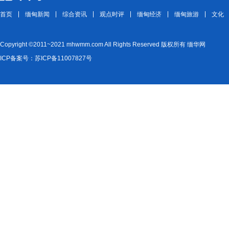
首页
缅甸新闻
综合资讯
观点时评
缅甸经济
缅甸旅游
文化
Copyright ©2011~2021 mhwmm.com All Rights Reserved 版权所有 缅华网
ICP备案号：苏ICP备11007827号