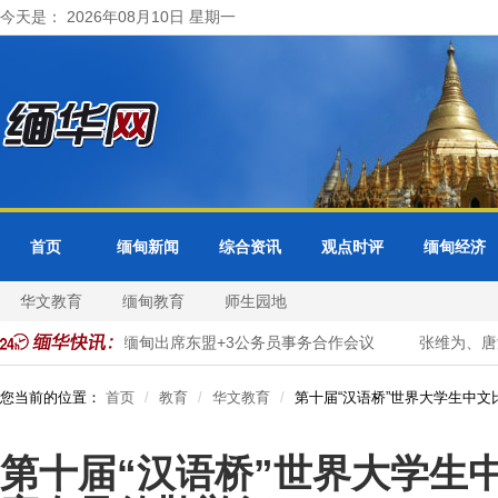
今天是： 2026年08月10日 星期一
首页
缅甸新闻
综合资讯
观点时评
缅甸经济
华文教育
缅甸教育
师生园地
字化转型
缅甸出席东盟+3公务员事务合作会议
张维为、唐湘
您当前的位置：
首页
教育
华文教育
第十届“汉语桥”世界大学生中
第十届“汉语桥”世界大学生