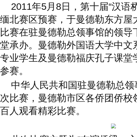
2011年5月8日，第十届“汉语
缅北赛区预赛，于曼德勒东方屋
比赛在驻曼德勒总领事馆的领导
堂承办。曼德勒外国语大学中文
专业学生及曼德勒福庆孔子课堂
参赛。
中华人民共和国驻曼德勒总领
次比赛，曼德勒市区各侨团侨校
百人观看精彩比赛。