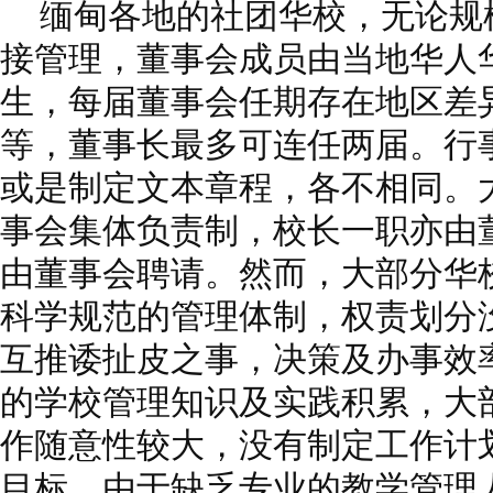
缅甸各地的社团华校，无论规
接管理，董事会成员由当地华人
生，每届董事会任期存在地区差
等，董事长最多可连任两届。行
或是制定文本章程，各不相同。
事会集体负责制，校长一职亦由
由董事会聘请。然而，大部分华
科学规范的管理体制，权责划分
互推诿扯皮之事，决策及办事效
的学校管理知识及实践积累，大
作随意性较大，没有制定工作计
目标。由于缺乏专业的教学管理