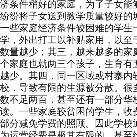
济条件稍好的家庭，为了子女能
纷纷将子女送到教学质量较好的
一些家庭经济条件较困难的学生
学，外出打工以补贴家用，以至
数量越少；其三，越来越多的家
个家庭也就两三个孩子，生育有
越少。其四，同一区域或村寨内
校，导致有限的生源被分散。很
数不足两百，甚至还有一部分华
读。一些家庭较贫困的学生，收
部分减免学费的照顾。因此学校
为运营经费是极其有限的，甚至