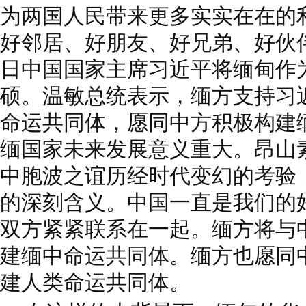
为两国人民带来更多实实在在的
好邻居、好朋友、好兄弟、好伙伴。”
日中国国家主席习近平将缅甸作
硕。温敏总统表示，缅方支持习
命运共同体，愿同中方积极构建
缅国家未来发展意义重大。昂山
中胞波之谊历经时代变幻的考验
的深刻含义。中国一直是我们的
双方紧紧联系在一起。缅方将与
建缅中命运共同体。缅方也愿同
建人类命运共同体。