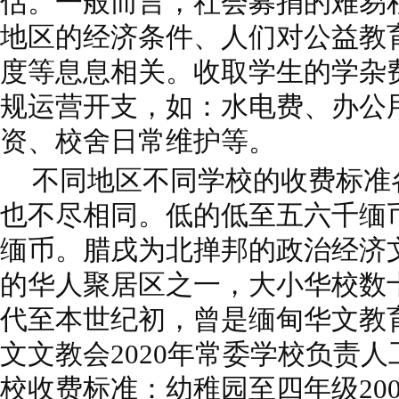
估。一般而言，社会募捐的难易
地区的经济条件、人们对公益教
度等息息相关。收取学生的学杂
规运营开支，如：水电费、办公
资、校舍日常维护等。
不同地区不同学校的收费标准
也不尽相同。低的低至五六千缅
缅币。腊戌为北掸邦的政治经济
的华人聚居区之一，大小华校数
代至本世纪初，曾是缅甸华文教
文文教会2020年常委学校负责
校收费标准：幼稚园至四年级200