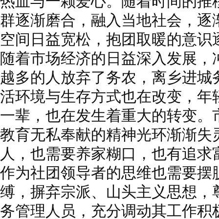
热血与一颗爱心。随着时间的推
群逐渐磨合，融入当地社会，逐
空间日益宽松，抱团取暖的意识
随着市场经济的日益深入发展，
越多的人放弃了务农，离乡进城
活环境与生存方式也在改变，年
一辈，也在发生着重大的转变。
教育无私奉献的精神光环渐渐失
人，也需要养家糊口，也有追求
作为社团领导者的思维也需要摆
缚，摒弃宗派、山头主义思想，
务管理人员，充分调动其工作积