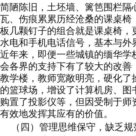
简陋陈旧，土坯墙、篱笆围栏隔
瓦、伤痕累累历经沧桑的课桌椅
板几颗钉子的组合就是课桌椅，
水电和手机电话信号，基本与外
近年来，即便一些城镇的缅华学
会各界的支持下有了较大的改善
教学楼，教师宽敞明亮，硬化了
的篮球场，增设了计算机房、图
购置了投影仪等，但因受制于师
有效地发挥其应有的价值。
（四）管理思维保守，缺乏规