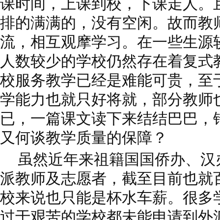
课时间，上课到校，下课走人。
排的满满的，没有空闲。故而教
流，相互观摩学习。在一些生源
人数较少的学校仍然存在着复式
校服务教学已经是难能可贵，至
学能力也就只好将就，部分教师
已，一篇课文读下来结结巴巴，
又何谈教学质量的保障？
虽然近年来祖籍国国侨办、汉
派教师及志愿者，截至目前也就
校来说也只能是杯水车薪。很多
过于艰苦的学校都未能申请到外