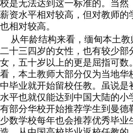
校是无法达到这一标准的。当然
薪资水平相对较高，但对教师的
也相对较高。
从年龄结构来看，缅甸本土教
二十三四岁的女性，也有较少部
女，五十岁以上的更是屈指可数
看，本土教师大部分仅为当地华
中毕业就开始留校任教。虽说是
水平也就仅能达到中国大陆的小
有部分华校开始推荐学生到曼德
少数学校每年也会推荐优秀毕业
造，从中国高校毕业返校任教的