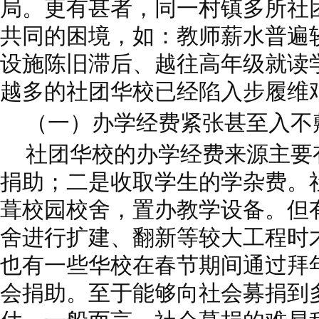
局。更有甚者，同一村镇多所社
共同的困境，如：教师薪水普遍
设施陈旧滞后、越往高年级就读
越多的社团华校已经陷入步履维
（一）办学经费紧张甚至入不
社团华校的办学经费来源主要
捐助；二是收取学生的学杂费。
葺校园校舍，置办教学设备。但
舍进行扩建、翻新等较大工程时
也有一些华校在春节期间通过拜
会捐助。至于能够向社会募捐到