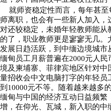
就师资稳定性而言，每年甚至
师离职，也会有一些新人加入，
对还较稳定，未婚年轻教师能从
的了，职业教师更是寥寥无几。
发展日趋活跃，到中缅边境城市
缅甸员工月薪普遍在2000元人
境及柬埔寨、菲律宾地区针对中
量招收会中文电脑打字的年轻员工
到10000元不等。随着越来越
缅甸与中国的经济互动日益频繁
增，在仰光、瓦城，新入职的中