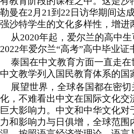
有教育阶段的课程之中。这是沙特
勒曼在2月21到22日访华期间
强沙特学生的文化多样性，增进
从2020年起，爱尔兰的高中
2022年爱尔兰“高考”高中毕业
泰国在中文教育方面一直走在
中文教学列入国民教育体系的国
展望世界，全球各国都在密切
化，不难看出中文在国际文化交
巨大影响力。中文和中华文化对
力和影响力与日俱增，全球范围内
温。按照语言经济学理论，语言