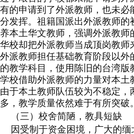
有的申请到了外派教师，也未必
分发挥。祖籍国派出外派教师的
养本土华文教师，强调外派教师
华校却把外派教师当成顶岗教师
外派教师担任基础教育阶段以外
的教学科目，使用陈旧的台湾版
学校借助外派教师的力量对本土
由于本土教师队伍较为不稳定，
多，教学质量依然难于有所突破
（三）校舍简陋，教具短缺
因受制于资金困境，广大的缅