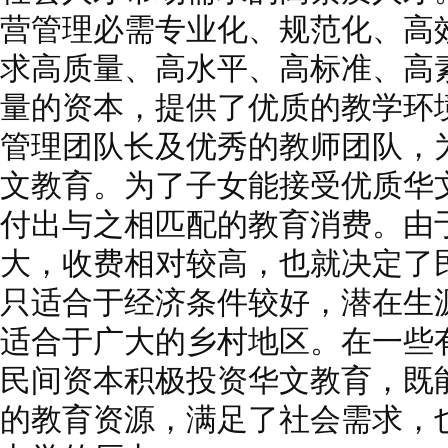
营管理必需专业化、规范化、高
求高质量、高水平、高标准、高
量的资本，提供了优质的教学环
管理团队长及优秀的教师团队，
文教育。为了子女能接受优质华
付出与之相匹配的教育消费。由
大，收费相对较高，也就决定了
只适合于经济条件较好，潜在生
适合于广大的乡村地区。在一些
民间资本积极投资华文教育，既
的教育资源，满足了社会需求，