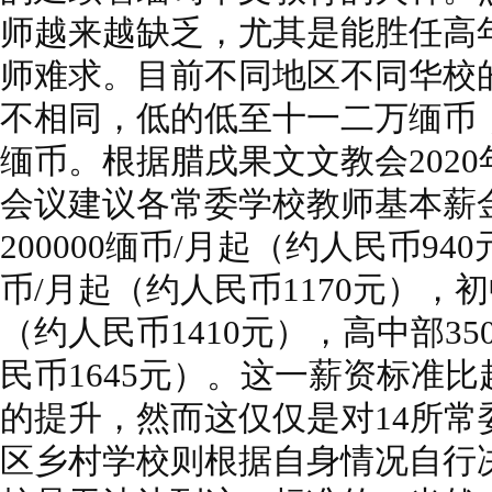
师越来越缺乏，尤其是能胜任高
师难求。目前不同地区不同华校
不相同，低的低至十一二万缅币
缅币。根据腊戌果文文教会202
会议建议各常委学校教师基本薪
200000缅币/月起（约人民币940
币/月起（约人民币1170元），初中
（约人民币1410元），高中部35
民币1645元）。这一薪资标准
的提升，然而这仅仅是对14所常
区乡村学校则根据自身情况自行