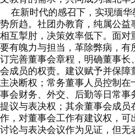
在新时代的感召下，实现缅华
势所趋。社团办教育，纯属公益
相互掣肘，决策效率低下。面对
要有魄力与担当，革除弊病，有
订完善董事会章程，明确董事长
会成员的权责。建议赋予并保障
主决断权；常务董事人员控制在
事会财务、外交、后勤等日常事
提议与表决权；其余董事会成员
作，对董事会工作有建议权，可
讨论与表决会议作为见证，但无