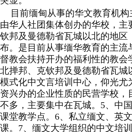
突显。
目前缅甸从事的华文教育机构
由华人社团集体创办的华校，主
钦邦及曼德勒省瓦城以北的地区
布。是目前从事缅华教育的主流
督教会扶持开办的福利性的教会
北掸邦、克钦邦及曼德勒省瓦城
模式化中文言培训中心，仰光尤
资兴办的企业性质的民营学校，
不多，主要集中在瓦城。5、中
课堂教学点。6、私立缅文、英
课。7、缅文大学组织的中文培