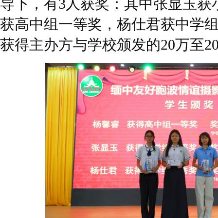
导下，有3人获奖：其中张显玉获
获高中组一等奖，杨仕君获中学
获得主办方与学校颁发的20万至2