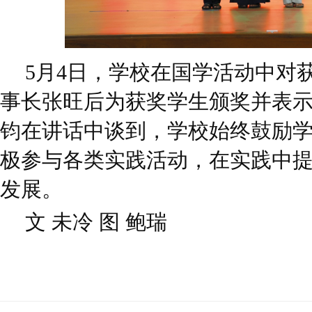
5月4日，学校在国学活动中对
事长张旺后为获奖学生颁奖并表
钧在讲话中谈到，学校始终鼓励
极参与各类实践活动，在实践中
发展。
文 未冷 图 鲍瑞