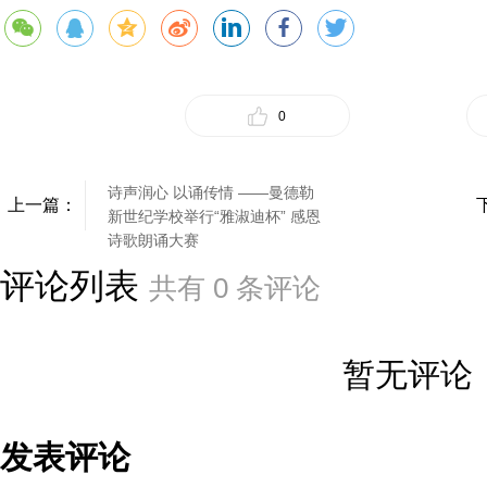
0
诗声润心 以诵传情 ——曼德勒
上一篇：
新世纪学校举行“雅淑迪杯” 感恩
诗歌朗诵大赛
评论列表
共有
0
条评论
暂无评论
发表评论