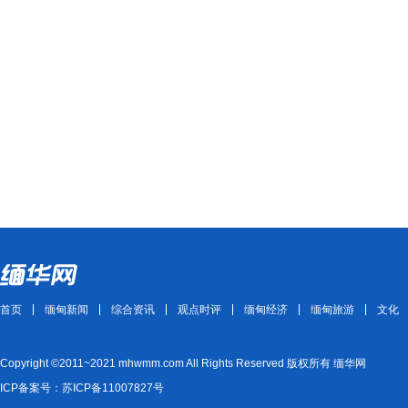
首页
缅甸新闻
综合资讯
观点时评
缅甸经济
缅甸旅游
文化
Copyright ©2011~2021 mhwmm.com All Rights Reserved 版权所有 缅华网
ICP备案号：苏ICP备11007827号