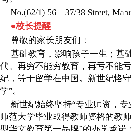
No.(62/1) 56 – 37/38 Street, Mand
●校长提醒
尊敬的家长朋友们：
基础教育，影响孩子一生；基
代。再穷不能穷教育，再亏不能
纪，等于留学在中国。新世纪恪守
学”。
新世纪始终坚持“专业师资，专
师范大学毕业取得教师资格的教
型华文教育第一品牌”的办学承诺