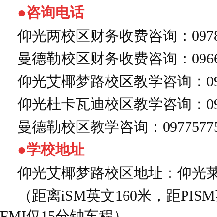
●咨询电话
仰光两校区财务收费咨询：09787
曼德勒校区财务收费咨询：09667
仰光艾椰梦路校区教学咨询：0995
仰光杜卡瓦迪校区教学咨询：0995
曼德勒校区教学咨询：0977577
●学校地址
仰光艾椰梦路校区地址：仰光莱区
（距离iSM英文160米，距PI
FMI仅15分钟车程）。