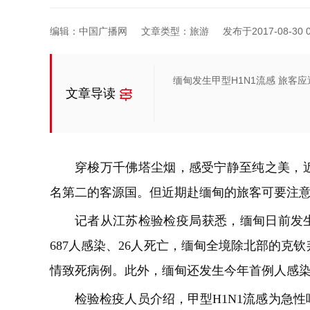
编辑：中国广播网
文章类型：旅游
发布于2017-08-30 0
缅甸发生甲型H1N1流感 旅客
文章导读
穿梭万千佛塔尘烟，感受宁静至纯之美，
名第二的客源国。但近期赴缅甸的旅客可要注
记者从江苏检验检疫局获悉，缅甸日前发生
687人感染、26人死亡，缅甸全境除北部的克
情致死病例。此外，缅甸还发生今年首例人感染H
检验检疫人员介绍，甲型H1N1流感为急