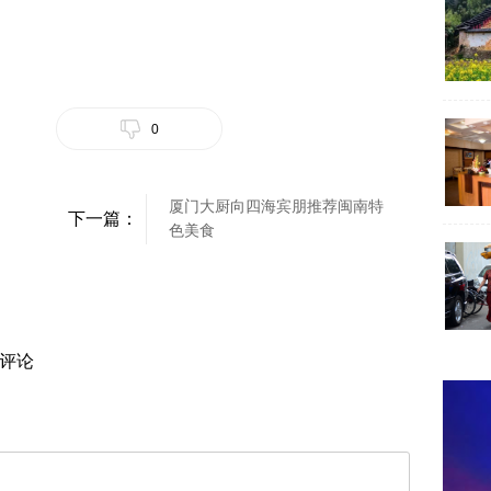
0
厦门大厨向四海宾朋推荐闽南特
下一篇：
色美食
评论