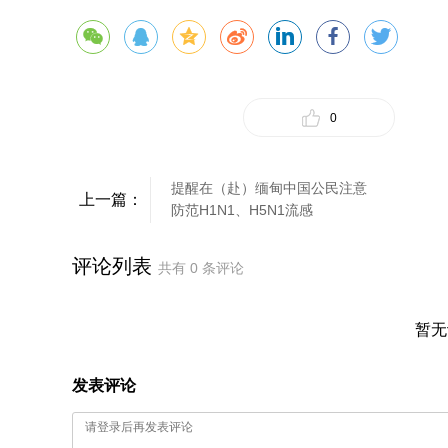
0
提醒在（赴）缅甸中国公民注意
上一篇：
防范H1N1、H5N1流感
评论列表
共有
0
条评论
暂无
发表评论