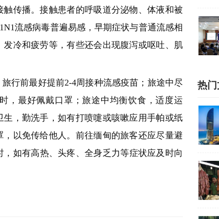
接触传播。接触患者的呼吸道分泌物、体液和被
1N1流感病毒普遍易感，早期症状与普通流感相
、发冷和疲劳等，有些还会出现腹泻或呕吐、肌
旅行前最好提前2-4周接种流感疫苗；旅途中尽
热门
时，最好佩戴口罩；旅途中均衡饮食，适度运
卫生，勤洗手，如有打喷嚏或咳嗽应用手帕或纸
罩，以免传给他人。前往缅甸的旅客还应尽量避
时，如有高热、头疼、全身乏力等症状应及时向