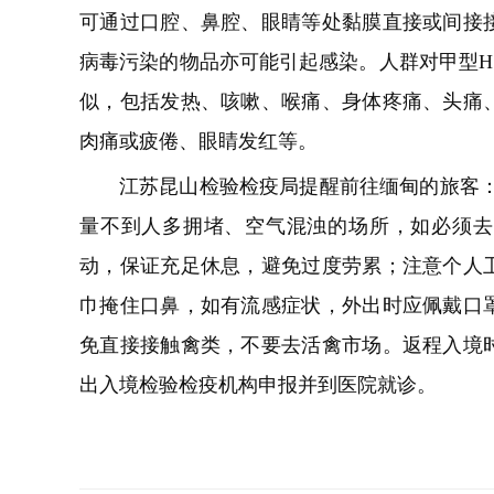
可通过口腔、鼻腔、眼睛等处黏膜直接或间接
病毒污染的物品亦可能引起感染。人群对甲型H
似，包括发热、咳嗽、喉痛、身体疼痛、头痛
肉痛或疲倦、眼睛发红等。
江苏昆山检验检疫局提醒前往缅甸的旅客：
量不到人多拥堵、空气混浊的场所，如必须去
动，保证充足休息，避免过度劳累；注意个人
巾掩住口鼻，如有流感症状，外出时应佩戴口
免直接接触
禽类
，不要去活禽市场。返程入境
出入境检验检疫机构申报并到医院就诊。