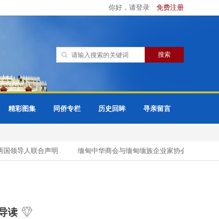
你好，请登录
免费注册
精彩图集
同侨专栏
历史回眸
寻亲留言
国领导人联合声明
缅甸中华商会与缅甸缅族企业家协会（UMBEE
导读