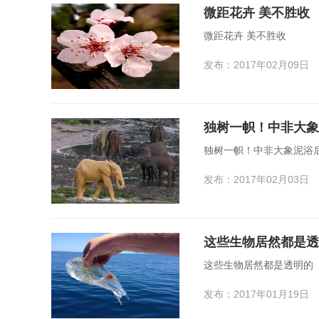
微距花卉 美不胜收
微距花卉 美不胜收
发布：2017年02月09日
独树一帜！中非大象
独树一帜！中非大象泥浴后
发布：2017年02月03日
这些生物居然都是透
这些生物居然都是透明的
发布：2017年01月19日