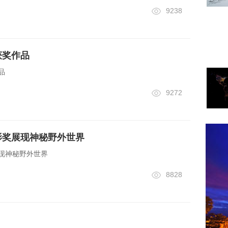
9238
获奖作品
品
9272
摄影奖展现神秘野外世界
展现神秘野外世界
8828