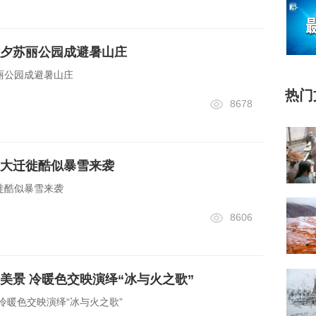
夕苏丽公园成避暑山庄
丽公园成避暑山庄
热门
8678
大迁徙酷似暴雪来袭
徙酷似暴雪来袭
8606
美景 冷暖色交映演绎“冰与火之歌”
冷暖色交映演绎“冰与火之歌”