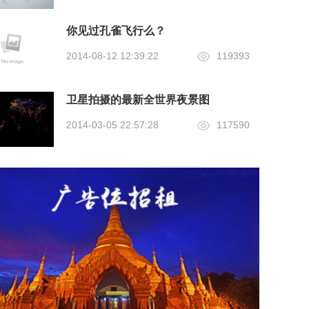
你见过孔雀飞行么？
2014-08-12 12:39:22
119393
卫星拍摄的最新全世界夜景图
2014-03-05 22:57:28
117590