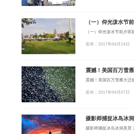
（一）仰光泼水节前
（一）仰光泼水节前夕苏
发布：2017年04月14日
震撼！美国百万雪雁
震撼！美国百万雪雁大迁
发布：2017年04月07日
摄影师捕捉冰岛冰洞
摄影师捕捉冰岛冰洞美景 