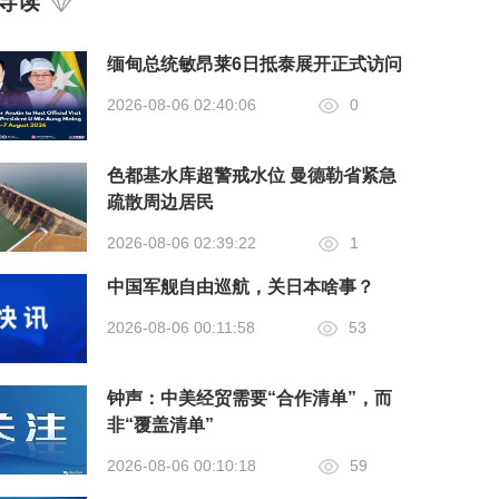
导读
缅甸总统敏昂莱6日抵泰展开正式访问
2026-08-06 02:40:06
0
色都基水库超警戒水位 曼德勒省紧急
疏散周边居民
2026-08-06 02:39:22
1
中国军舰自由巡航，关日本啥事？
2026-08-06 00:11:58
53
钟声：中美经贸需要“合作清单”，而
非“覆盖清单”
2026-08-06 00:10:18
59