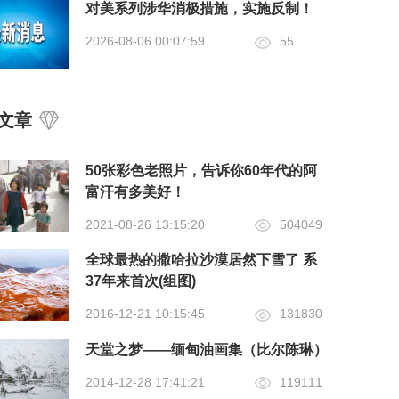
对美系列涉华消极措施，实施反制！
2026-08-06 00:07:59
55
文章
50张彩色老照片，告诉你60年代的阿
富汗有多美好！
2021-08-26 13:15:20
504049
全球最热的撒哈拉沙漠居然下雪了 系
37年来首次(组图)
2016-12-21 10:15:45
131830
天堂之梦——缅甸油画集（比尔陈琳）
2014-12-28 17:41:21
119111