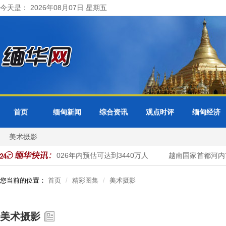
今天是： 2026年08月07日 星期五
首页
缅甸新闻
综合资讯
观点时评
缅甸经济
美术摄影
西亚国家人口在2026年内预估可达到3440万人
越南国家首都河内市今
您当前的位置：
首页
精彩图集
美术摄影
美术摄影