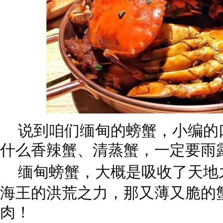
说到咱们缅甸的螃蟹，
小编的
什么香辣蟹、清蒸蟹，
一定要雨
缅甸螃蟹，大概是吸收了天地
海王的洪荒之力，
那又薄又脆的
肉！