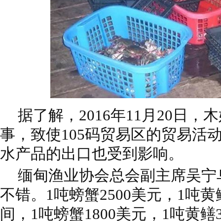
据了解，2016年11月20日
事，致使105码贸易区的贸易活
水产品的出口也受到影响。
缅甸渔业协会总会副主席吴宁
不错。1吨螃蟹2500美元，1吨黄
间，1吨螃蟹1800美元，1吨黄鳝3