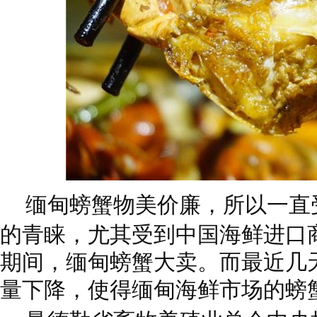
缅甸螃蟹物美价廉，所以一直
的青睐，尤其受到中国海鲜进口
期间，缅甸螃蟹大卖。而最近几
量下降，使得缅甸海鲜市场的螃