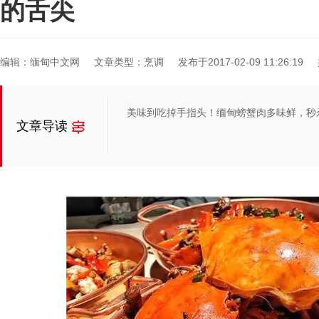
的舌尖
编辑：缅甸中文网
文章类型：烹调
发布于2017-02-09 11:26:19
美味到吃掉手指头！缅甸螃蟹肉多味鲜，秒
文章导读