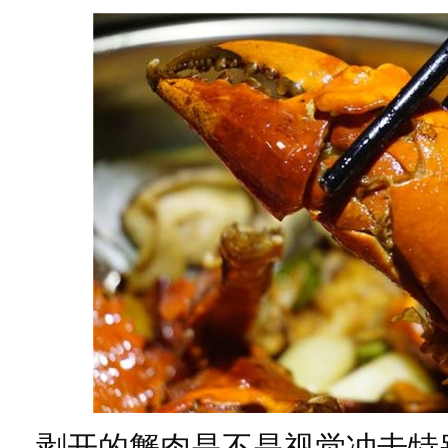
剥开的蟹肉是不是视觉冲击特