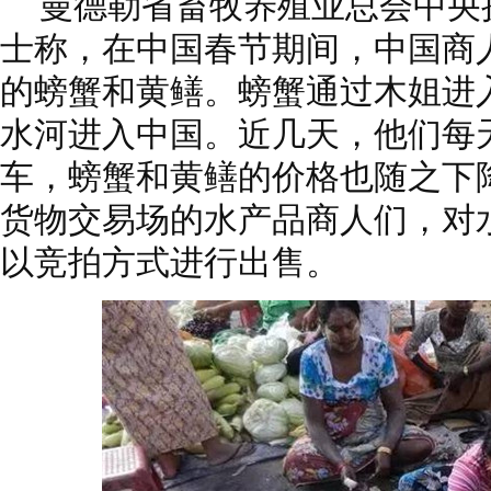
曼德勒省畜牧养殖业总会中央
士称，在中国春节期间，中国商人
的螃蟹和黄鳝。螃蟹通过木姐进
水河进入中国。近几天，他们每
车，螃蟹和黄鳝的价格也随之下降
货物交易场的水产品商人们，对
以竞拍方式进行出售。