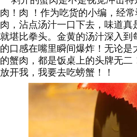
肉！肉 ！
作为吃货的小编，
经常
肉，
沾点汤汁一口下去，
味道真
就堪比拳头。
金黄的汤汁深入到
的口感在嘴里瞬间爆炸！
无论是
的蟹肉，
都是饭桌上的头牌无二
放开我，我要去吃螃蟹！！