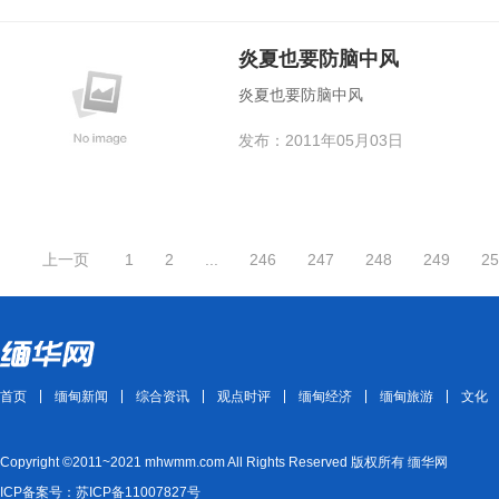
炎夏也要防脑中风
炎夏也要防脑中风
发布：2011年05月03日
上一页
1
2
...
246
247
248
249
25
首页
缅甸新闻
综合资讯
观点时评
缅甸经济
缅甸旅游
文化
Copyright ©2011~2021 mhwmm.com All Rights Reserved 版权所有 缅华网
ICP备案号：苏ICP备11007827号