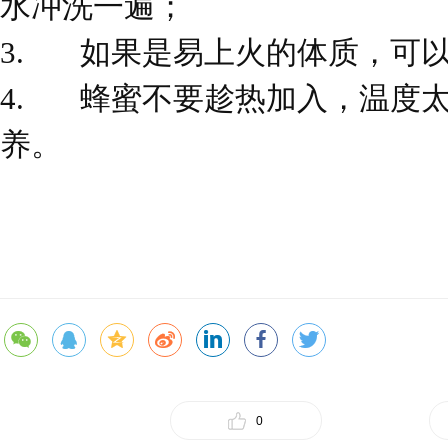
水冲洗一遍；
3.
如果是易上火的体质，可
4.
蜂蜜不要趁热加入，温度
养。
0