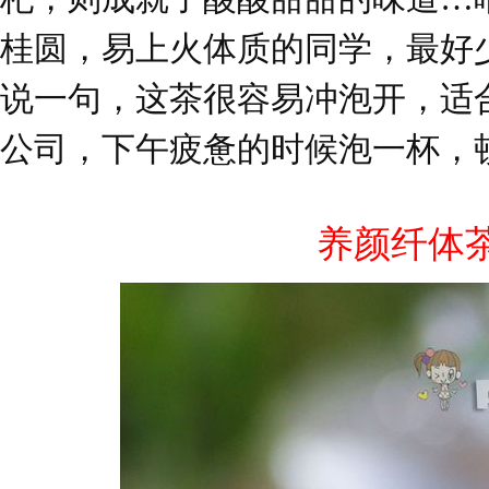
桂圆，易上火体质的同学，最好
说一句，这茶很容易冲泡开，适
公司，下午疲惫的时候泡一杯，
养颜纤体