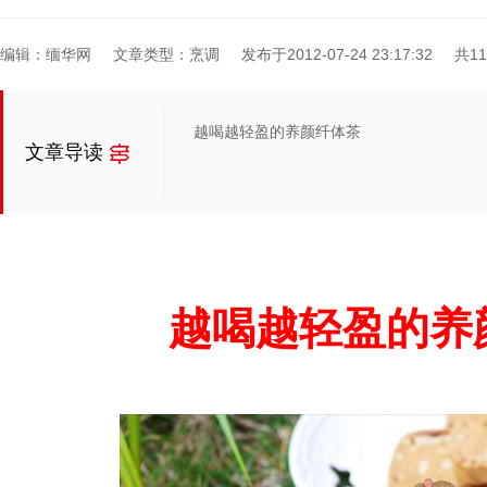
编辑：缅华网
文章类型：烹调
发布于2012-07-24 23:17:32
共1
越喝越轻盈的养颜纤体茶
文章导读
越喝越轻盈的养