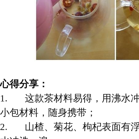
心得分享：
1.
这款茶材料易得，用沸水
小包材料，随身携带；
2.
山楂、菊花、枸杞表面有